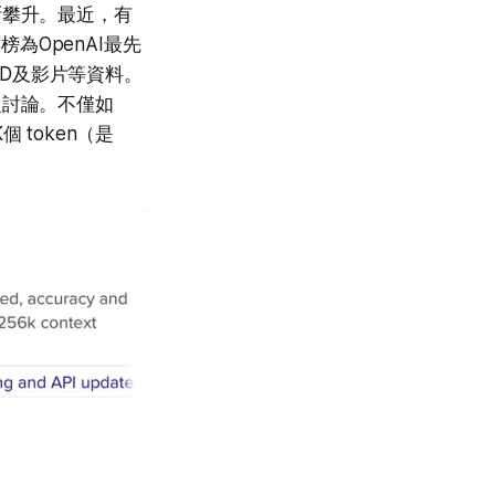
不斷攀升。最近，有
榜為OpenAI最先
D及影片等資料。
廣泛討論。不僅如
個 token（是