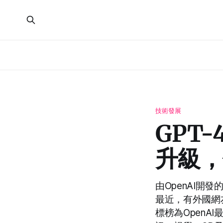
技術發展
GPT
升級，
由OpenAI開
最近，有外國網友
標榜為Open