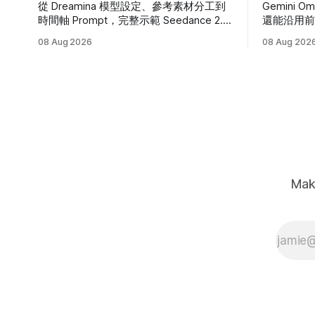
從 Dreamina 模型設定、參考素材分工到
Gemini
時間軸 Prompt，完整示範 Seedance 2.5
還能沿用
的生成、驗收與局部修改流程。
Gemini、
08 Aug 2026
08 Aug 202
Prompt。
Mak