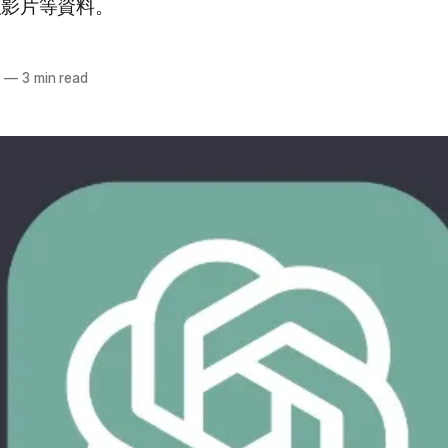
及影片等資料。
4
—
3 min read