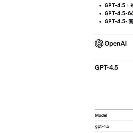
GPT-4.5
：每
GPT-4.5-6
GPT-4.5-