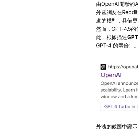
由OpenAI開發
外國網友在Redd
進的模型，具備更
然而，GPT-4.
此，根據描述
GPT
GPT-4 的兩倍）
外洩的截圖中顯示，