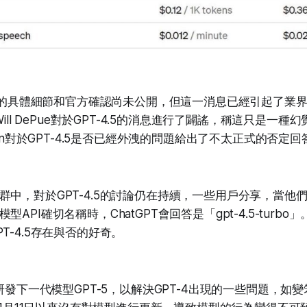
4.5的具體細節和官方確認尚未公開，但這一消息已經引起了業
Will DePue對於GPT-4.5的消息進行了闢謠，稱這只是一種幻
tman對於GPT-4.5是否已經外洩的問題給出了不太正式的否定回
中，對於GPT-4.5的討論仍在持續，一些用戶分享，當他們詢
API確切名稱時，ChatGPT會回答是「gpt-4.5-turb
T-4.5存在與否的好奇。
極研發下一代模型GPT-5，以解決GPT-4出現的一些問題，如