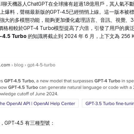
的AI聊天機器人ChatGPT在全球擁有超過1.8億用戶，其人氣
it上爆料，聲稱最新版的GPT-4.5已經悄悄上線。這一版本被標
強大的多模態功能，能夠更加優化處理語言、音訊、視覺、3
5的價格相較於GPT-4 Turbo模型提高了六倍，引發了用戶的
-4.5 Turbo
的知識將截止到 2024 年 6 月，上下文為 256 K
。
GPT-4.5 有三種型號：