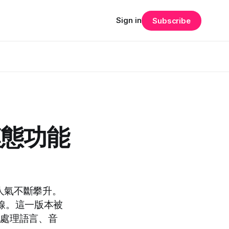
Sign in
Subscribe
模態功能
其人氣不斷攀升。
上線。這一版本被
化處理語言、音