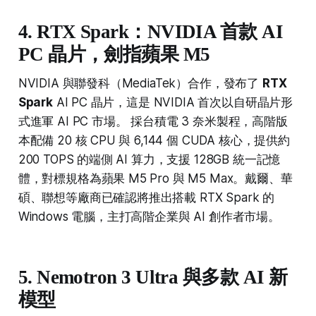
4. RTX Spark：NVIDIA 首款 AI
PC 晶片，劍指蘋果 M5
NVIDIA 與聯發科（MediaTek）合作，發布了
RTX
Spark
AI PC 晶片，這是 NVIDIA 首次以自研晶片形
式進軍 AI PC 市場。 採台積電 3 奈米製程，高階版
本配備 20 核 CPU 與 6,144 個 CUDA 核心，提供約
200 TOPS 的端側 AI 算力，支援 128GB 統一記憶
體，對標規格為蘋果 M5 Pro 與 M5 Max。戴爾、華
碩、聯想等廠商已確認將推出搭載 RTX Spark 的
Windows 電腦，主打高階企業與 AI 創作者市場。
5. Nemotron 3 Ultra 與多款 AI 新
模型