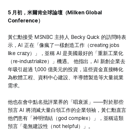
5 月初，米爾肯全球論壇（Milken Global
Conference）
黃仁勳接受 MSNBC 主持人 Becky Quick 的訪問時表
示，AI 正在「像瘋了一樣創造工作（creating jobs
like crazy）」，並稱 AI 是美國最好的「重新工業化
（re-industrialize）」機遇。 他指出，AI 新創企業去
年吸引超過 1,000 億美元的投資，這些資金直接轉化
為軟體工程、資料中心建設、半導體製造等大量就業
需求。
他也在會中點名批評業界的「唱衰派」——對於那些
預言 AI 將消滅大量白領工作的企業領袖，黃仁勳直言
他們患有「神明情結（god complex）」，並稱這類
預言「毫無建設性（not helpful）」。