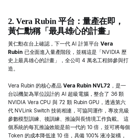
2. Vera Rubin 平台：量產在即，
黃仁勳稱「最具雄心的計畫」
黃仁勳在台上確認，下一代 AI 計算平台
Vera
Rubin
已全面進入量產階段，並稱這是「NVIDIA 歷
史上最具雄心的計畫」，全公司 4 萬名工程師參與打
造。
Vera Rubin 的核心產品
Vera Rubin NVL72
，是一
台以機架為單位設計的 AI 超級電腦，整合了 36 顆
NVIDIA Vera CPU 與 72 顆 Rubin GPU，透過第六
代 NVLink Switch 技術相連，可協同運作，專攻兆級
參數模型訓練、後訓練、推論與長情境工作負載。 這
個系統的每瓦推論效能是前一代的 10 倍，並可將每個
Token 的成本降低達 10 倍，具備 100% 液冷架構，