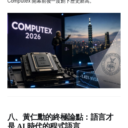
Computex 開幕前後一度創下歷史新高。
八、黃仁勳的終極論點：語言才
是 AI 時代的程式語言