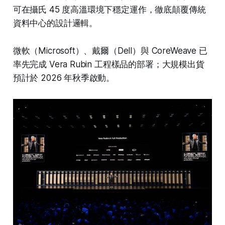
可在攝氏 45 度高溫環境下穩定運作，徹底顛覆傳統
資料中心的設計邏輯。
微軟（Microsoft）、戴爾（Dell）與 CoreWeave 已
率先完成 Vera Rubin 工程樣品的部署；大規模出貨
預計於 2026 年秋季啟動。