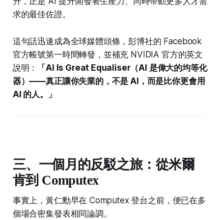
升，正是 AI 提升開發者生產力、同時帶動更多人才需
求的最佳佐證。
這句話迅速成為全球媒體頭條，彭博社的 Facebook
官方帳號第一時間轉發，並補充 NVIDIA 官方的英文
說明：
「AI Is Great Equaliser（AI 是偉大的均等化
器）——真正讓你失業的，不是 AI，而是比你更會用
AI 的人。」
三、一個月的反駁之旅：從米爾
肯到 Computex
事實上，黃仁勳早在 Computex 登台之前，便已在多
個場合密集發表相同論調。