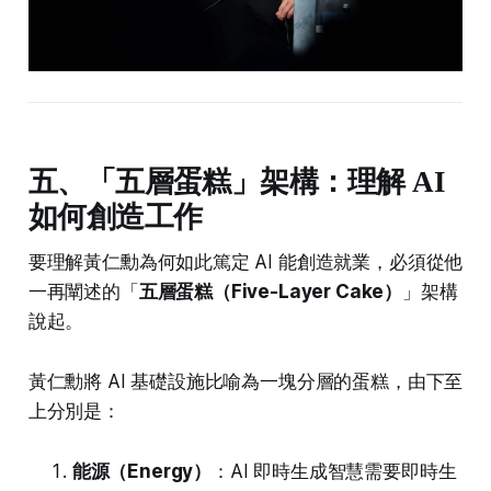
五、「五層蛋糕」架構：理解 AI
如何創造工作
要理解黃仁勳為何如此篤定 AI 能創造就業，必須從他
一再闡述的「
五層蛋糕（Five-Layer Cake）
」架構
說起。
黃仁勳將 AI 基礎設施比喻為一塊分層的蛋糕，由下至
上分別是：
能源（Energy）
：AI 即時生成智慧需要即時生