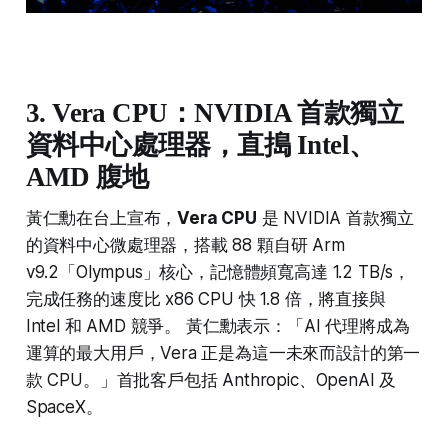
3. Vera CPU：NVIDIA 首款獨立
資料中心處理器，直搗 Intel、
AMD 腹地
黃仁勳在台上宣布，
Vera CPU
是 NVIDIA 首款獨立
的資料中心微處理器，搭載 88 顆自研 Arm
v9.2「Olympus」核心，記憶體頻寬高達 1.2 TB/s，
完成任務的速度比 x86 CPU 快 1.8 倍，將直接與
Intel 和 AMD 競爭。 黃仁勳表示：「AI 代理將成為
運算的最大用戶，Vera 正是為這一未來而設計的第一
款 CPU。」首批客戶包括 Anthropic、OpenAI 及
SpaceX。