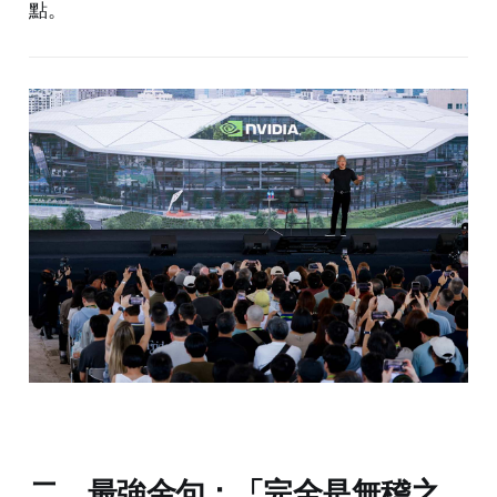
點。
二、最強金句：「完全是無稽之