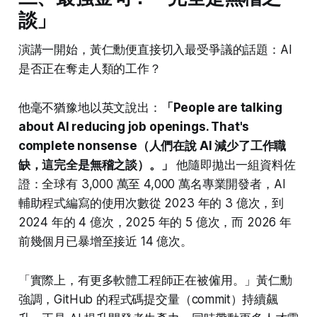
談」
演講一開始，黃仁勳便直接切入最受爭議的話題：AI
是否正在奪走人類的工作？
他毫不猶豫地以英文說出：
「People are talking
about AI reducing job openings. That's
complete nonsense（人們在說 AI 減少了工作職
缺，這完全是無稽之談）。」
他隨即拋出一組資料佐
證：全球有 3,000 萬至 4,000 萬名專業開發者，AI
輔助程式編寫的使用次數從 2023 年的 3 億次，到
2024 年的 4 億次，2025 年的 5 億次，而 2026 年
前幾個月已暴增至接近 14 億次。
「實際上，有更多軟體工程師正在被僱用。」黃仁勳
強調，GitHub 的程式碼提交量（commit）持續飆