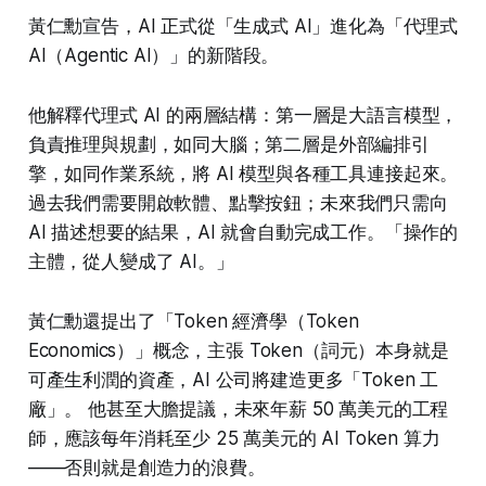
黃仁勳宣告，AI 正式從「生成式 AI」進化為「代理式
AI（Agentic AI）」的新階段。
他解釋代理式 AI 的兩層結構：第一層是大語言模型，
負責推理與規劃，如同大腦；第二層是外部編排引
擎，如同作業系統，將 AI 模型與各種工具連接起來。
過去我們需要開啟軟體、點擊按鈕；未來我們只需向
AI 描述想要的結果，AI 就會自動完成工作。「操作的
主體，從人變成了 AI。」
黃仁勳還提出了「Token 經濟學（Token
Economics）」概念，主張 Token（詞元）本身就是
可產生利潤的資產，AI 公司將建造更多「Token 工
廠」。 他甚至大膽提議，未來年薪 50 萬美元的工程
師，應該每年消耗至少 25 萬美元的 AI Token 算力
——否則就是創造力的浪費。