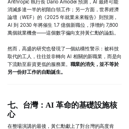
Anthropic 執行長 Dario Amodei 預測，AI 最終可能
消滅多達一半的初階白領工作；另一方面，世界經濟
論壇（WEF）的《2025 年就業未來報告》則預測，
AI 到 2030 年將催生 1.7 億個新職位，淨增約 7,800
萬個就業機會——這個數字偏向支持黃仁勳的論點。
然而，高盛的研究也發現了一個結構性警示：被科技
取代的工人，往往並非轉向 AI 相關的新職業，而是向
下流動至薪資更低的服務業。
職業的消失，並不等於
另一份好工作的自動誕生。
七、台灣：AI 革命的基礎設施核
心
在整場演講的最後，黃仁勳獻上了對台灣的高度肯