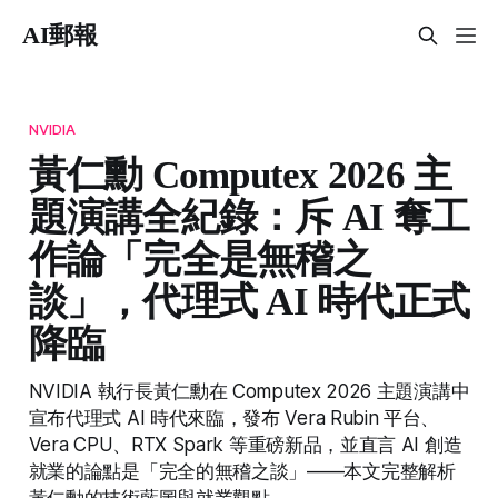
AI郵報
NVIDIA
黃仁勳 Computex 2026 主
題演講全紀錄：斥 AI 奪工
作論「完全是無稽之
談」，代理式 AI 時代正式
降臨
NVIDIA 執行長黃仁勳在 Computex 2026 主題演講中
宣布代理式 AI 時代來臨，發布 Vera Rubin 平台、
Vera CPU、RTX Spark 等重磅新品，並直言 AI 創造
就業的論點是「完全的無稽之談」——本文完整解析
黃仁勳的技術藍圖與就業觀點。