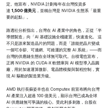
定。他宣布，NVIDIA 計劃每年在台灣投資多
達
1,500 億美元
，並稱台灣是 NVIDIA 生態系「最重
要的起點」。
路透社分析指出，台灣在 AI 產業中的角色，正從「半
導體製造」向「AI 基礎設施全棧建置」快速進化。 這
不只是誰來製造晶片的問題，而是「誰能把晶片變成
一個可冷卻、可連網、可維運的完整 AI 系統」——而
台灣的供應鏈生態在全球無可取代。台積電也宣布，
正將 NVIDIA 的 CUDA-X 軟體庫與 AI 模型導入晶圓
廠，用於加速運算微影、電晶體模擬與製程控制，實
現 AI 驅動的製造業升級。
AMD 執行長蘇姿丰也在 Computex 前宣布將向台灣
AI 產業注入超過 100 億美元，顯示台灣已成為全球
AI 供應鏈無可爭議的核心。受此利多刺激，台股在