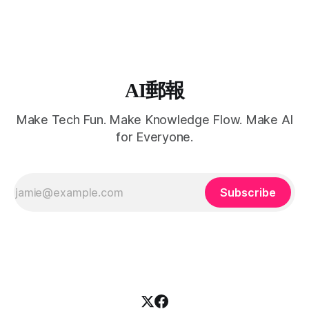
AI郵報
Make Tech Fun. Make Knowledge Flow. Make AI
for Everyone.
Subscribe