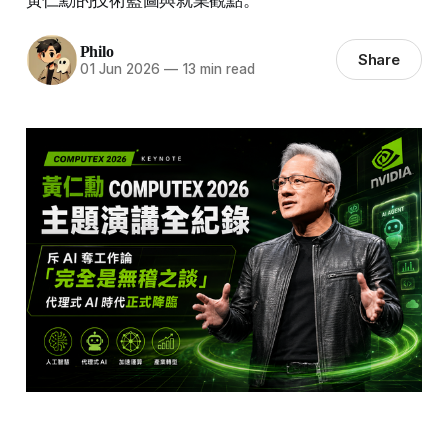
Philo
Share
01 Jun 2026
—
13 min read