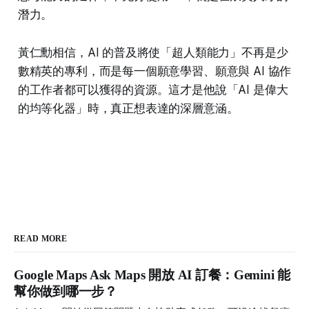
潛力。
黃仁勳相信，AI 的普及將使「超人類能力」不再是少
數精英的專利，而是每一個願意學習、願意與 AI 協作
的工作者都可以獲得的資源。這才是他說「AI 是偉大
的均等化器」時，真正想表達的深層意涵。
READ MORE
Google Maps Ask Maps 開放 AI 訂餐：Gemini 能
幫你做到哪一步？