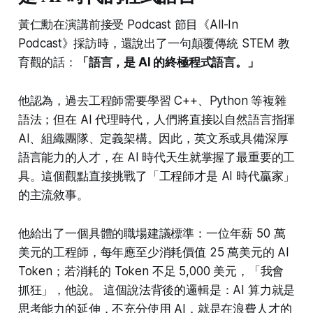
黃仁勳在演講前接受 Podcast 節目《All-In
Podcast》採訪時，還說出了一句顛覆傳統 STEM 教
育觀的話：
「語言，是 AI 的終極程式語言。」
他認為，過去工程師需要學習 C++、Python 等複雜
語法；但在 AI 代理時代，人們將直接以自然語言指揮
AI、組織團隊、定義架構。因此，英文系或具備深厚
語言能力的人才，在 AI 時代天生就掌握了最重要的工
具。這個觀點直接挑戰了「工程師才是 AI 時代贏家」
的主流敘事。
他給出了一個具體的職場建議標準：一位年薪 50 萬
美元的工程師，每年應至少消耗價值 25 萬美元的 AI
Token；若消耗的 Token 不足 5,000 美元，「我會
抓狂」，他說。 這個說法背後的邏輯是：AI 算力就是
思考能力的延伸，不充分使用 AI，就是在浪費人才的