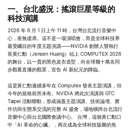
一、台北盛況：搖滾巨星等級的
科技演講
2026 年 6 月 1 日上午 11 時，台灣台北流行音樂中
心，座無虛席。這不是一場演唱會，而是全球科技界
最受矚目的年度主題演講——NVIDIA 創辦人暨執行
長黃仁勳（Jensen Huang）站上 COMPUTEX 2026
的舞台，以一貫的黑色皮衣造型，向全球幾十萬名同
步觀看直播的觀眾，宣告 AI 新紀元的降臨。
這是黃仁勳連續多年在 Computex 發表主題演講，但
今年的規格前所未有。NVIDIA 將此次演講與 GTC
Taipei 活動聯動，形成涵蓋主題演講、技術論壇、實
作坊與生態系交流的完整 AI 盛會，場地橫跨台北流行
音樂中心與台北國際會議中心。 台灣，這個黃仁勳口
中「AI 革命的心臟」，再次成為全球科技版圖的焦