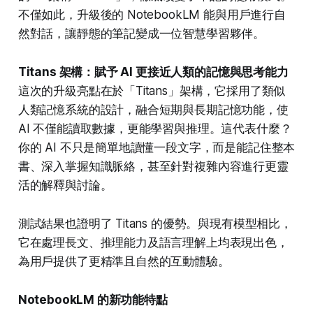
不僅如此，升級後的 NotebookLM 能與用戶進行自
然對話，讓靜態的筆記變成一位智慧學習夥伴。
Titans 架構：賦予 AI 更接近人類的記憶與思考能力
這次的升級亮點在於「Titans」架構，它採用了類似
人類記憶系統的設計，融合短期與長期記憶功能，使
AI 不僅能讀取數據，更能學習與推理。這代表什麼？
你的 AI 不只是簡單地讀懂一段文字，而是能記住整本
書、深入掌握知識脈絡，甚至針對複雜內容進行更靈
活的解釋與討論。
測試結果也證明了 Titans 的優勢。與現有模型相比，
它在處理長文、推理能力及語言理解上均表現出色，
為用戶提供了更精準且自然的互動體驗。
NotebookLM 的新功能特點