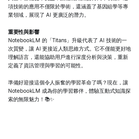
項技術的應用不僅限於學術，還涵蓋了基因組學等專
業領域，展現了 AI 更廣泛的潛力。
重要性與影響
NotebookLM 的「Titans」升級代表了 AI 技術的一
次質變，讓 AI 更接近人類思維方式。它不僅能更好地
理解語言，還能協助用戶進行深度分析與決策，重新
定義了資訊管理與學習的可能性。
準備好迎接這個令人振奮的學習革命了嗎？現在，讓
NotebookLM 成為你的學習夥伴，體驗互動式知識探
索的無限魅力！📚✨