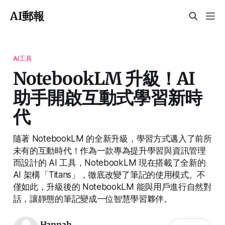
AI郵報
AI工具
NotebookLM 升級！AI
助手開啟互動式學習新時
代
隨著 NotebookLM 的全新升級，學習方式邁入了前所
未有的互動時代！作為一款專為提升學習與資訊管理
而設計的 AI 工具，NotebookLM 現在搭載了全新的
AI 架構「Titans」，徹底改變了筆記的使用模式。不
僅如此，升級後的 NotebookLM 能與用戶進行自然對
話，讓靜態的筆記變成一位智慧學習夥伴。
Hannah