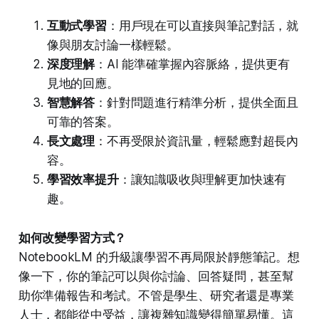
互動式學習
：用戶現在可以直接與筆記對話，就
像與朋友討論一樣輕鬆。
深度理解
：AI 能準確掌握內容脈絡，提供更有
見地的回應。
智慧解答
：針對問題進行精準分析，提供全面且
可靠的答案。
長文處理
：不再受限於資訊量，輕鬆應對超長內
容。
學習效率提升
：讓知識吸收與理解更加快速有
趣。
如何改變學習方式？
NotebookLM 的升級讓學習不再局限於靜態筆記。想
像一下，你的筆記可以與你討論、回答疑問，甚至幫
助你準備報告和考試。不管是學生、研究者還是專業
人士，都能從中受益，讓複雜知識變得簡單易懂。這