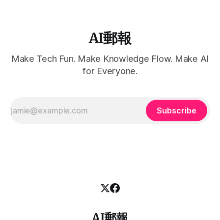
AI郵報
Make Tech Fun. Make Knowledge Flow. Make AI
for Everyone.
Subscribe
AI郵報