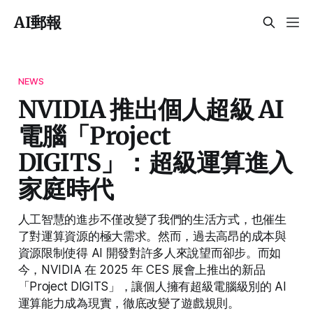
AI郵報
NEWS
NVIDIA 推出個人超級 AI
電腦「Project
DIGITS」：超級運算進入
家庭時代
人工智慧的進步不僅改變了我們的生活方式，也催生
了對運算資源的極大需求。然而，過去高昂的成本與
資源限制使得 AI 開發對許多人來說望而卻步。而如
今，NVIDIA 在 2025 年 CES 展會上推出的新品
「Project DIGITS」，讓個人擁有超級電腦級別的 AI
運算能力成為現實，徹底改變了遊戲規則。