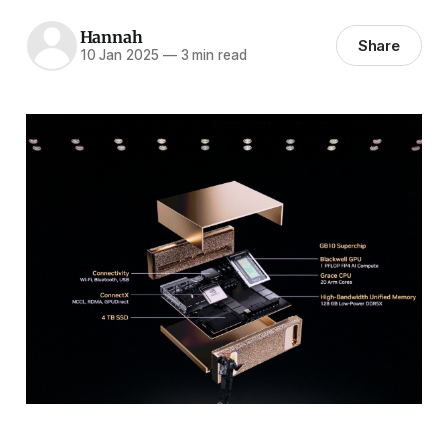
Hannah
Share
10 Jan 2025
—
3 min read