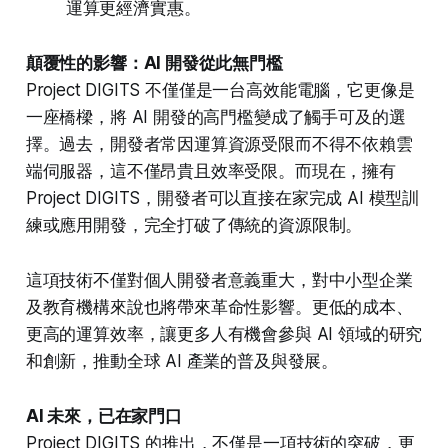
運算更經濟實惠。
顛覆性的影響：AI 開發從此無門檻
Project DIGITS 不僅僅是一台高效能電腦，它更像是
一座橋樑，將 AI 開發的高門檻變成了觸手可及的選
擇。過去，開發者常因運算資源受限而不得不依賴雲
端伺服器，這不僅昂貴且效率受限。而現在，擁有
Project DIGITS，開發者可以直接在家完成 AI 模型訓
練或應用開發，完全打破了傳統的資源限制。
這項技術不僅對個人開發者意義重大，對中小型企業
及教育機構來說也將帶來革命性影響。更低的成本、
更高的運算效率，讓更多人有機會參與 AI 領域的研究
和創新，推動全球 AI 產業的普及與發展。
AI 未來，已在家門口
Project DIGITS 的推出，不僅是一項技術的突破，更