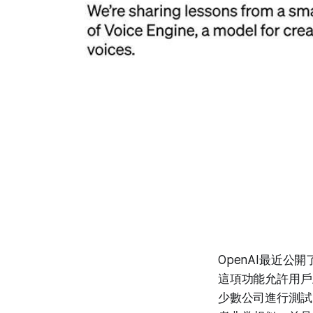
OpenAI最近公開
這項功能允許用戶
少數公司進行測試