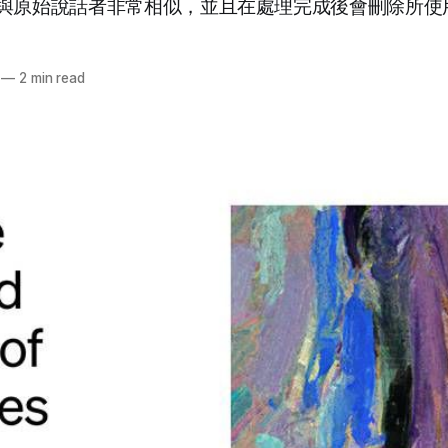
與原始說話者非常相似，並且在處理完成後會刪除所使
—
2 min read