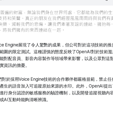
Voice Engine展現了令人驚艷的成果，但公司對於這項技術
範圍的限定測試。這種謹慎的態度反映了OpenAI對於技術
能對配音員、影音內容製作等領域帶來影響，以及公眾對這
實資訊的擔憂。
他們對於採用Voice Engine技術的合作夥伴都嚴格規範，禁
產生的語音加入可追蹤原始來源的水印。此外，OpenAI提
進行身分認證的敏感服務的驗證機制，以及開發追蹤視聽內
或AI互動時能夠清晰辨識。