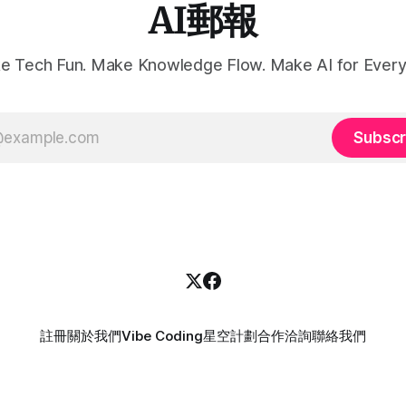
AI郵報
e Tech Fun. Make Knowledge Flow. Make AI for Every
Subscr
註冊
關於我們
Vibe Coding
星空計劃
合作洽詢
聯絡我們