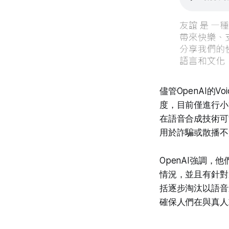
儘管OpenAI的
度，目前僅進行小
在語音合成技術可
用於詐騙或散播不
OpenAI強調，
情況，並且有針對
括逐步淘汰以語音
確保人們在與真人