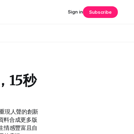
Sign in
Subscribe
，15秒
能夠重現人聲的創新
音資料合成更多版
生情感豐富且自