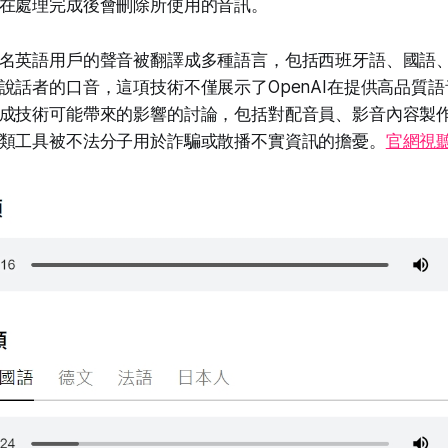
在處理完成後會刪除所使用的音訊。
名英語用戶的聲音被翻譯成多種語言，包括西班牙語、國語
說話者的口音，這項技術不僅展示了OpenAI在提供高品質
成技術可能帶來的影響的討論，包括對配音員、影音內容製
類工具被不法分子用於詐騙或散播不實資訊的擔憂。
官網視