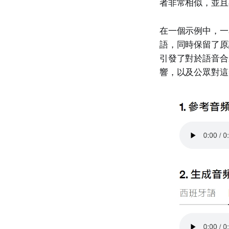
者非常相似，並且
在一個示例中，一
語，同時保留了原
引發了對於語音合
響，以及公眾對這