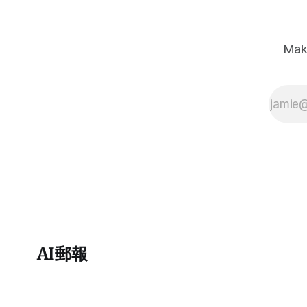
Mak
AI郵報