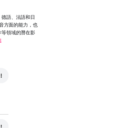
、德語、法語和日
語音方面的能力，也
作等領域的潛在影
聽