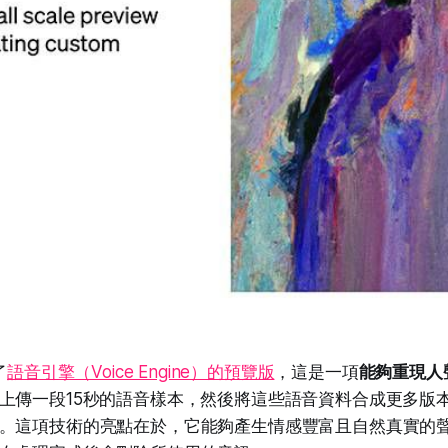
了
語音引擎（Voice Engine）的預覽版
，這是一項
能夠重現人
上傳一段15秒的語音樣本，然後將這些語音資料合成更多版
。這項技術的亮點在於，它能夠產生情感豐富且自然真實的