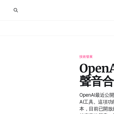
技術發展
Ope
聲音合
OpenAI最近
AI工具。這項
本，目前已開放