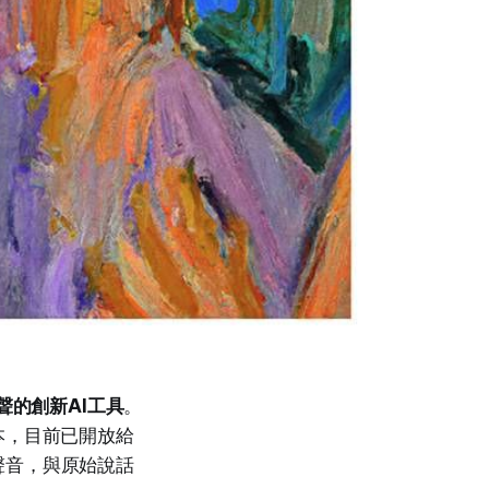
聲的創新AI工具
。
本，目前已開放給
聲音，與原始說話