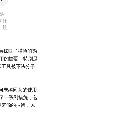
的推廣採取了謹慎的態
濫用的擔憂，特別是
類工具被不法分子
止任何未經同意的使用
出了一系列措施，包
容來源的技術，以