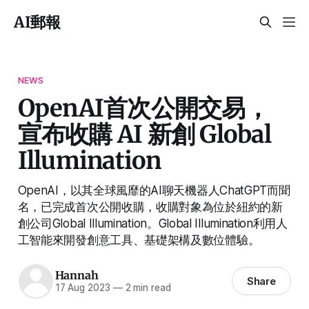
AI郵報
NEWS
OpenAI首次公開交易，
宣布收購 AI 新創 Global
Illumination
OpenAI，以其全球風靡的AI聊天機器人ChatGPT而聞
名，已完成首次公開收購，收購對象為位於紐約的新
創公司Global Illumination。Global Illumination利用人
工智能來開發創意工具、基礎架構及數位體驗。
Hannah
Share
17 Aug 2023
—
2 min read