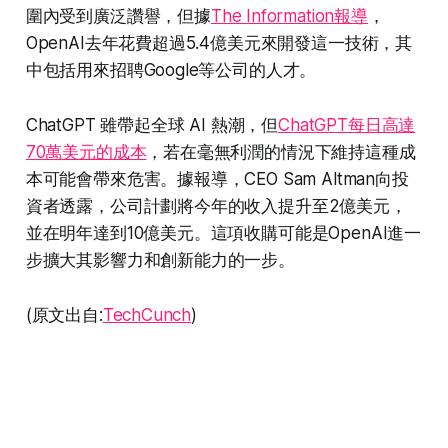
圍內受到廣泛讚譽，但據
The Information報導
，
OpenAI去年花費超過5.4億美元來開發這一技術，其
中包括用來招聘Google等公司的人才。
ChatGPT 雖帶起全球 AI 熱潮，但
ChatGPT每日高達
70萬美元的成本
，若在毫無利潤的情況下維持這種成
本可能會帶來危害。據報導，CEO Sam Altman向投
資者透露，公司計劃將今年的收入提升至2億美元，
並在明年達到10億美元。這項收購可能是OpenAI進一
步擴大其影響力和創新能力的一步。
(原文出自:
TechCunch
)