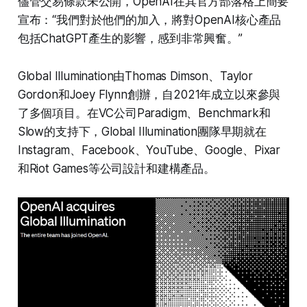
儘管交易條款未公開，OpenAI在其官方部落格上簡要
宣布：“我們對於他們的加入，將對OpenAI核心產品
包括ChatGPT產生的影響，感到非常興奮。”
Global Illumination由Thomas Dimson、Taylor
Gordon和Joey Flynn創辦，自2021年成立以來參與
了多個項目。在VC公司Paradigm、Benchmark和
Slow的支持下，Global Illumination團隊早期就在
Instagram、Facebook、YouTube、Google、Pixar
和Riot Games等公司設計和建構產品。