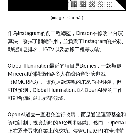
(image : OpenAI)
作為Instagram的前工程總監，Dimson在修改平台演
算法上發揮了關鍵作用，並負責了Instagram的探索、
動態消息排名、IGTV以及數據工程等功能。
Global Illumination最近的項目是Biomes，一款類似
Minecraft的開源網絡多人在線角色扮演遊戲
（MMORPG）。雖然這款遊戲的未來尚不明確，但
可以預測，Global Illumination加入OpenAI後的工作
可能會偏向於非娛樂領域。
OpenAI過去一直避免進行收購，而是通過運營基金和
資助計劃，投資新興的AI公司和組織。然而，OpenAI
正在逐步尋求商業上的成功。儘管ChatGPT在全球范