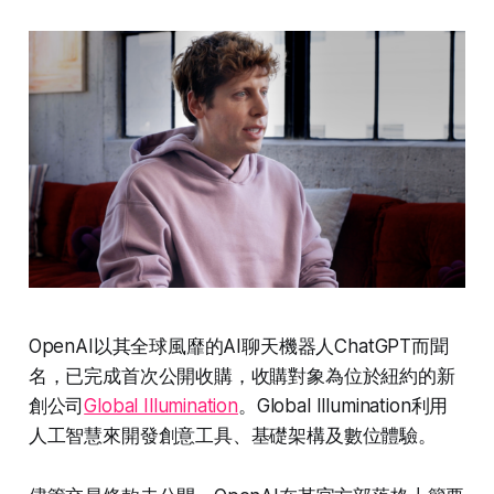
OpenAI以其全球風靡的AI聊天機器人ChatGPT而聞
名，已完成首次公開收購，收購對象為位於紐約的新
創公司
Global Illumination
。Global Illumination利用
人工智慧來開發創意工具、基礎架構及數位體驗。