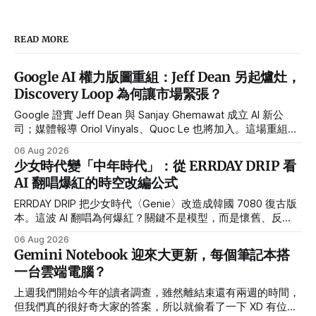
READ MORE
Google AI 權力版圖重組：Jeff Dean 另起爐灶，
Discovery Loop 為何讓市場緊張？
Google 證實 Jeff Dean 與 Sanjay Ghemawat 成立 AI 新公
司；媒體報導 Oriol Vinyals、Quoc Le 也將加入。這場重組對
Alphabet 的真正風險是什麼？
06 Aug 2026
少女時代變「中年時代」：從 ERRDAY DRIP 看
AI 翻唱爆紅的時空改編公式
ERRDAY DRIP 把少女時代〈Genie〉改造成韓國 7080 復古版
本。這波 AI 翻唱為何爆紅？關鍵不是模型，而是懷舊、反
差、世界觀與系列化企劃。
06 Aug 2026
Gemini Notebook 迎來大更新，每個筆記本搭
一台雲端電腦？
上週我們開始今年的讀者調查，雖然離結束還有兩週的時間，
但我們真的很好奇大家的答案，所以就偷看了一下 XD 有位在