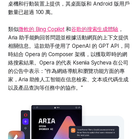
桌機和行動裝置上提供，其桌面版和 Android 版用戶
數量已超過 100 萬。
類似
微軟的 Bing Copilot
和
谷歌的搜索生成體驗
，
Aria 助手能夠回答問題並根據活動網頁的上下文提供
相關信息。這款助手使用了 OpenAI 的 GPT API，同
時結合 Opera 的 Composer 架構，以獲取即時的網
絡搜索結果。Opera 的代表 Kseniia Sycheva 在公司
的公告中表示："作為網絡導航和瀏覽功能方面的專
家，Aria 助推人工智能在信息檢索、文本或代碼生成
以及產品查詢等任務中的協作。"