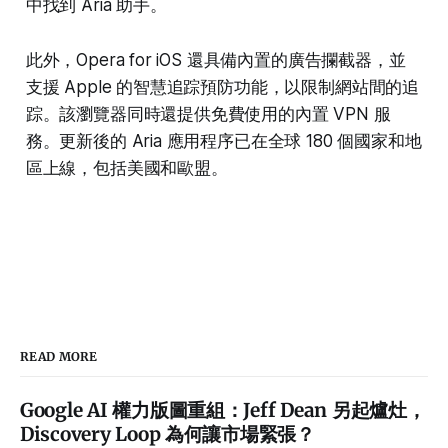
中找到 Aria 助手。
此外，Opera for iOS 還具備內置的廣告攔截器，並
支援 Apple 的智慧追踪預防功能，以限制網站間的追
踪。該瀏覽器同時還提供免費使用的內置 VPN 服
務。更新後的 Aria 應用程序已在全球 180 個國家和地
區上線，包括美國和歐盟。
READ MORE
Google AI 權力版圖重組：Jeff Dean 另起爐灶，
Discovery Loop 為何讓市場緊張？