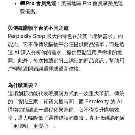
🚚 Pro 會員免運
：美國地區 Pro 會員享受免運
費優惠。
與傳統購物平台的不同之處
Perplexity Shop 最大的特色在於其「理解需求」的
能力。它不像傳統購物平台僅提供商品清單，而是透
過 AI 深入分析你的需求，提供更貼近用戶需求的推
薦。此外，每次推薦都附上詳細的商品資訊，幫助用
戶輕鬆避開錯誤選擇或過高價格。
為什麼重要？
這項創新功能代表著網購方式的一次重大革新。傳統
的「貨比三家」耗費大量時間，而 Perplexity 的 AI
購物功能讓這一過程化繁為簡。它不僅提升購物效
率，還大幅降低了選擇錯誤的風險，真正做到讓網購
「更聰明、更安心」。