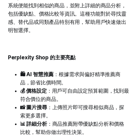
系統便能找到相似的商品，並附上詳細的商品分析，
包括優缺點、價格比較等資訊。這種功能對於尋找靈
感、替代品或同類產品特別有用，幫助用戶快速做出
明智選擇。
Perplexity Shop 的主要亮點
🛍️ AI 智慧推薦
：根據需求與偏好精準推薦商
品，節省比價時間。
💰 價格設定
：用戶可自由設定預算範圍，找到最
符合價位的商品。
📸 圖片搜尋
：上傳照片即可搜尋相似商品，探
索更多選擇。
📊 詳細分析
：商品推薦附帶優缺點分析和價格
比較，幫助你做出理性決策。