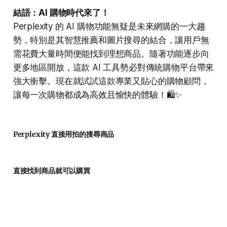
結語：AI 購物時代來了！
Perplexity 的 AI 購物功能無疑是未來網購的一大趨
勢，特別是其智慧推薦和圖片搜尋的結合，讓用戶無
需花費大量時間便能找到理想商品。隨著功能逐步向
更多地區開放，這款 AI 工具勢必對傳統購物平台帶來
強大衝擊。現在就試試這款專業又貼心的購物顧問，
讓每一次購物都成為高效且愉快的體驗！🛍️✨
Perplexity 直接用拍的搜尋商品
直接找到商品就可以購買