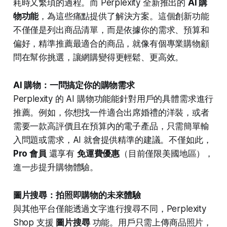
耗時又繁瑣的過程。而 Perplexity 全新推出的
AI 購
物功能
，為這些痛點提供了解決方案。這個創新功能
不僅僅是列出商品清單，而是依據你的需求、預算和
偏好，精準推薦最適合的商品，就像有個專業購物顧
問在幫你挑選，讓網購變得更輕鬆、更高效。
AI 購物：一問搞定你的購物需求
Perplexity 的 AI 購物功能能針對用戶的具體需求進行
推薦。例如，你想找一件適合出席婚禮的洋裝，或者
需要一款高評價且在預算內的電子產品，只需簡單輸
入問題或需求，AI 就會提供精準的建議。不僅如此，
Pro 會員
還享有
免運費優惠
（目前僅限美國地區），
進一步提升購物體驗。
圖片搜尋：拍照即購物的未來體驗
與其他平台僅能透過文字進行搜尋不同，Perplexity
Shop 支援
圖片搜尋
功能。用戶只需上傳商品照片，