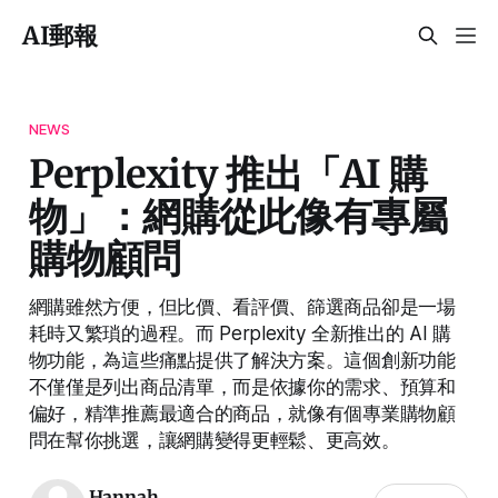
AI郵報
NEWS
Perplexity 推出「AI 購
物」：網購從此像有專屬
購物顧問
網購雖然方便，但比價、看評價、篩選商品卻是一場
耗時又繁瑣的過程。而 Perplexity 全新推出的 AI 購
物功能，為這些痛點提供了解決方案。這個創新功能
不僅僅是列出商品清單，而是依據你的需求、預算和
偏好，精準推薦最適合的商品，就像有個專業購物顧
問在幫你挑選，讓網購變得更輕鬆、更高效。
Hannah