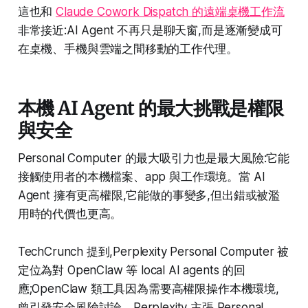
這也和
Claude Cowork Dispatch 的遠端桌機工作流
非常接近:AI Agent 不再只是聊天窗,而是逐漸變成可
在桌機、手機與雲端之間移動的工作代理。
本機 AI Agent 的最大挑戰是權限
與安全
Personal Computer 的最大吸引力也是最大風險:它能
接觸使用者的本機檔案、app 與工作環境。當 AI
Agent 擁有更高權限,它能做的事變多,但出錯或被濫
用時的代價也更高。
TechCrunch 提到,Perplexity Personal Computer 被
定位為對 OpenClaw 等 local AI agents 的回
應;OpenClaw 類工具因為需要高權限操作本機環境,
曾引發安全風險討論。Perplexity 主張 Personal