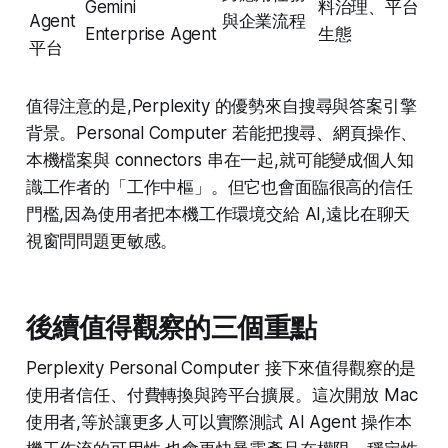
Gemini
料治理、平台
Agent
與企業流程
Enterprise Agent
生態
平台
值得注意的是,Perplexity 的優勢來自搜尋與答案引擎
背景。Personal Computer 若能把搜尋、網頁操作、
本機檔案與 connectors 串在一起,就可能變成個人知
識工作者的「工作中樞」。但它也會面臨很高的信任
門檻,因為使用者把本機工作環境交給 AI,遠比在聊天
視窗問問題更敏感。
後續值得觀察的三個重點
Perplexity Personal Computer 接下來值得觀察的是
使用者信任、付費轉換與跨平台擴展。這次開放 Mac
使用者,等於讓更多人可以實際測試 AI Agent 操作本