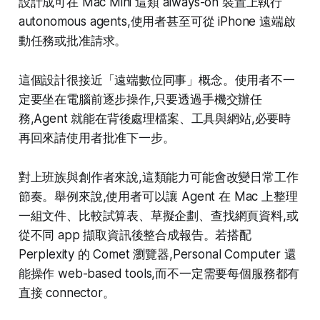
設計成可在 Mac Mini 這類 always-on 裝置上執行
autonomous agents,使用者甚至可從 iPhone 遠端啟
動任務或批准請求。
這個設計很接近「遠端數位同事」概念。使用者不一
定要坐在電腦前逐步操作,只要透過手機交辦任
務,Agent 就能在背後處理檔案、工具與網站,必要時
再回來請使用者批准下一步。
對上班族與創作者來說,這類能力可能會改變日常工作
節奏。舉例來說,使用者可以讓 Agent 在 Mac 上整理
一組文件、比較試算表、草擬企劃、查找網頁資料,或
從不同 app 擷取資訊後整合成報告。若搭配
Perplexity 的 Comet 瀏覽器,Personal Computer 還
能操作 web-based tools,而不一定需要每個服務都有
直接 connector。