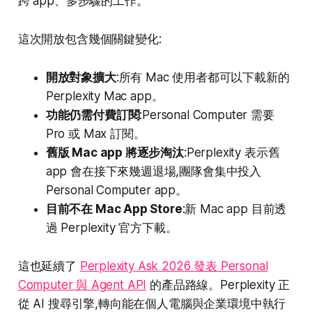
跨 app、多步驟的工作。
這次開放包含幾個關鍵變化:
開放對象擴大
:所有 Mac 使用者都可以下載新的
Perplexity Mac app。
功能仍需付費訂閱
:Personal Computer 需要
Pro 或 Max 訂閱。
舊版 Mac app 將逐步淘汰
:Perplexity 表示舊
app 會在接下來幾週退場,團隊會集中投入
Personal Computer app。
目前不在 Mac App Store
:新 Mac app 目前透
過 Perplexity 官方下載。
這也延續了
Perplexity Ask 2026 發表 Personal
Computer 與 Agent API
的產品路線。Perplexity 正
從 AI 搜尋引擎,轉向能在個人電腦與企業環境中執行