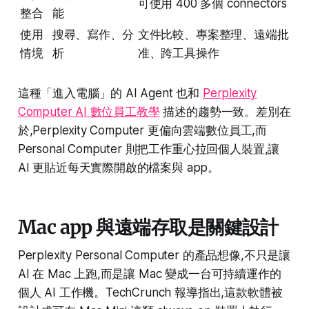
可使用 400 多個 connectors
整合
能
使用
搜尋、寫作、分
文件比較、專案整理、遠端批
情境
析
准、跨工具操作
這種「進入電腦」的 AI Agent 也和
Perplexity
Computer AI 數位員工教學
描述的趨勢一致。差別在
於,Perplexity Computer 更偏向雲端數位員工,而
Personal Computer 則把工作重心拉回個人裝置,讓
AI 更貼近每天實際開啟的檔案與 app。
Mac app 與遠端存取是關鍵設計
Perplexity Personal Computer 的產品想像,不只是讓
AI 在 Mac 上跑,而是讓 Mac 變成一台可持續運作的
個人 AI 工作機。TechCrunch 報導指出,這款軟體被