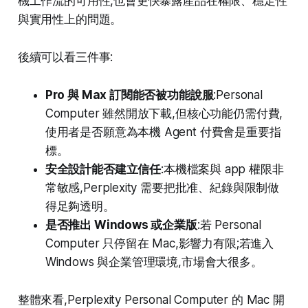
機工作流的可用性,也會更快暴露產品在權限、穩定性
與實用性上的問題。
後續可以看三件事:
Pro 與 Max 訂閱能否被功能說服
:Personal
Computer 雖然開放下載,但核心功能仍需付費,
使用者是否願意為本機 Agent 付費會是重要指
標。
安全設計能否建立信任
:本機檔案與 app 權限非
常敏感,Perplexity 需要把批准、紀錄與限制做
得足夠透明。
是否推出 Windows 或企業版
:若 Personal
Computer 只停留在 Mac,影響力有限;若進入
Windows 與企業管理環境,市場會大很多。
整體來看,Perplexity Personal Computer 的 Mac 開