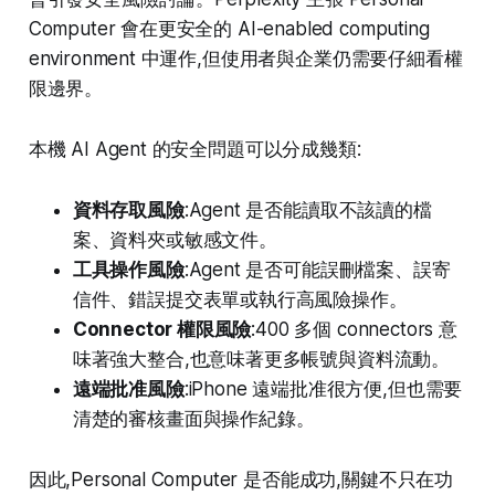
Computer 會在更安全的 AI-enabled computing
environment 中運作,但使用者與企業仍需要仔細看權
限邊界。
本機 AI Agent 的安全問題可以分成幾類:
資料存取風險
:Agent 是否能讀取不該讀的檔
案、資料夾或敏感文件。
工具操作風險
:Agent 是否可能誤刪檔案、誤寄
信件、錯誤提交表單或執行高風險操作。
Connector 權限風險
:400 多個 connectors 意
味著強大整合,也意味著更多帳號與資料流動。
遠端批准風險
:iPhone 遠端批准很方便,但也需要
清楚的審核畫面與操作紀錄。
因此,Personal Computer 是否能成功,關鍵不只在功