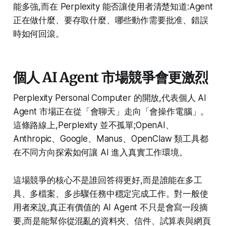
能多強,而在 Perplexity 能否讓使用者清楚知道:Agent
正在做什麼、要存取什麼、哪些動作需要批准、錯誤
時如何回滾。
個人 AI Agent 市場競爭會更激烈
Perplexity Personal Computer 的開放,代表個人 AI
Agent 市場正在從「會聊天」走向「會操作電腦」。
這條路線上,Perplexity 並不孤單;OpenAI、
Anthropic、Google、Manus、OpenClaw 類工具都
在不同方向探索如何讓 AI 進入真實工作環境。
這場競爭的核心不是誰回答得更好,而是誰能在多工
具、多檔案、多步驟任務中穩定完成工作。對一般使
用者來說,真正有價值的 AI Agent 不只是會寫一段摘
要,而是能幫你從混亂的資料夾、信件、試算表與網頁