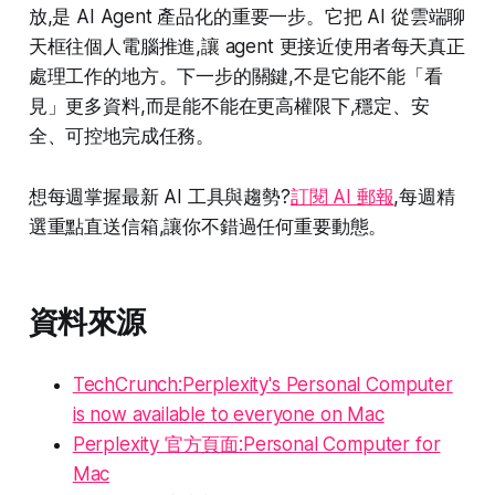
放,是 AI Agent 產品化的重要一步。它把 AI 從雲端聊
天框往個人電腦推進,讓 agent 更接近使用者每天真正
處理工作的地方。下一步的關鍵,不是它能不能「看
見」更多資料,而是能不能在更高權限下,穩定、安
全、可控地完成任務。
想每週掌握最新 AI 工具與趨勢?
訂閱 AI 郵報
,每週精
選重點直送信箱,讓你不錯過任何重要動態。
資料來源
TechCrunch:Perplexity's Personal Computer
is now available to everyone on Mac
Perplexity 官方頁面:Personal Computer for
Mac