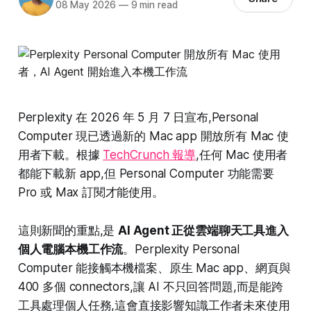
08 May 2026
—
9 min read
Perplexity 在 2026 年 5 月 7 日宣布,Personal
Computer 現已透過新的 Mac app 開放所有 Mac 使
用者下載。根據
TechCrunch 報導
,任何 Mac 使用者
都能下載新 app,但 Personal Computer 功能需要
Pro 或 Max 訂閱才能使用。
這則新聞的重點,是
AI Agent 正從雲端聊天工具進入
個人電腦本機工作流
。Perplexity Personal
Computer 能接觸本機檔案、原生 Mac app、網頁與
400 多個 connectors,讓 AI 不只回答問題,而是能跨
工具處理個人任務,這會直接影響知識工作者未來使用