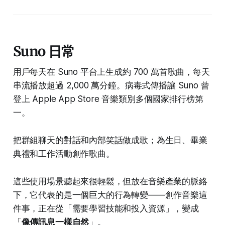
Suno 日常
用戶每天在 Suno 平台上生成約 700 萬首歌曲，每天
串流播放超過 2,000 萬分鐘。病毒式傳播讓 Suno 曾
登上 Apple App Store 音樂類別多個國家排行榜第
一。
把群組聊天的對話和內部笑話做成歌；為生日、畢業
典禮和工作活動創作歌曲。
這些使用場景聽起來很輕鬆，但放在音樂產業的脈絡
下，它代表的是一個巨大的行為轉變——創作音樂這
件事，正在從「需要學習技能和投入資源」，變成
「
像傳訊息一樣自然
」。