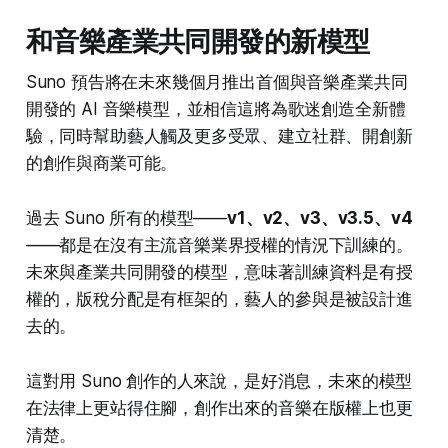
和音樂產業共同開發的新模型
Suno 預告將在未來幾個月推出首個與音樂產業共同
開發的 AI 音樂模型，並相信這將為歌迷創造全新體
驗，同時幫助藝人觸及更多受眾、建立社群、開創新
的創作與商業可能。
過去 Suno 所有的模型——
v1、v2、v3、v3.5、v4
——都是在沒有主流音樂業界授權的情況下訓練的。
未來與產業共同開發的模型，意味著訓練資料是有授
權的，版稅分配是有框架的，藝人的參與是被設計進
去的。
這對用 Suno 創作的人來說，是好消息，未來的模型
在法律上更站得住腳，創作出來的音樂在版權上也更
清楚。