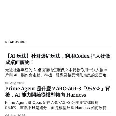
READ MORE
【AI 玩法】社群爆紅玩法，利用Codex 把人物做
成桌面寵物！
最近社群爆紅的 AI 桌面寵物怎麼做？本篇教你用一張人物照
片與 AI，製作會走動、待機、睡覺及接受滑鼠拖曳的桌面角
色，並提供繁體中文指令、需求設定方式與常見錯誤排解。
06 Aug 2026
Prime Agent 是什麼？ARC-AGI-3「95.5%」背
後，AI 能力開始從模型轉向 Harness
Prime Agent 讓 Opus 5 在 ARC-AGI-3 公開集宣稱取得
95.5%，重點不只是跑分，而是模型外圍 Harness 如何改變長
任務、多 Agent 與自我改進能力。
06 Aug 2026