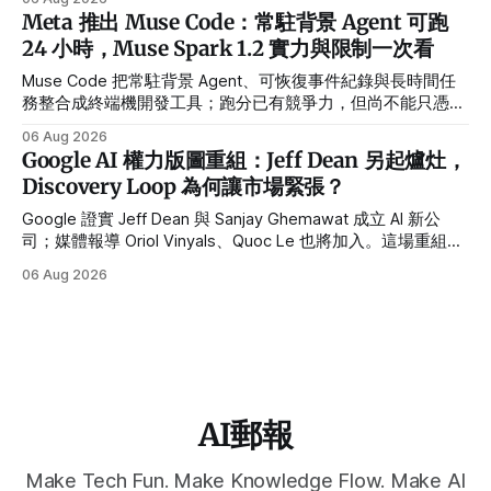
Meta 推出 Muse Code：常駐背景 Agent 可跑
24 小時，Muse Spark 1.2 實力與限制一次看
Muse Code 把常駐背景 Agent、可恢復事件紀錄與長時間任
務整合成終端機開發工具；跑分已有競爭力，但尚不能只憑
Meta 官方測試判定勝負。
06 Aug 2026
Google AI 權力版圖重組：Jeff Dean 另起爐灶，
Discovery Loop 為何讓市場緊張？
Google 證實 Jeff Dean 與 Sanjay Ghemawat 成立 AI 新公
司；媒體報導 Oriol Vinyals、Quoc Le 也將加入。這場重組對
Alphabet 的真正風險是什麼？
06 Aug 2026
AI郵報
Make Tech Fun. Make Knowledge Flow. Make AI