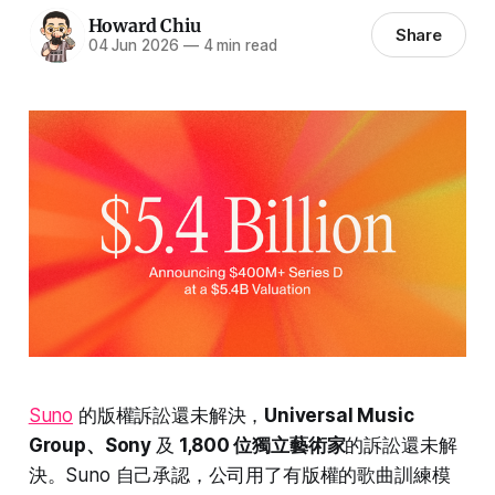
Howard Chiu
Share
04 Jun 2026
—
4 min read
Suno
的版權訴訟還未解決，
Universal Music
Group、Sony
及
1,800 位獨立藝術家
的訴訟還未解
決。Suno 自己承認，公司用了有版權的歌曲訓練模