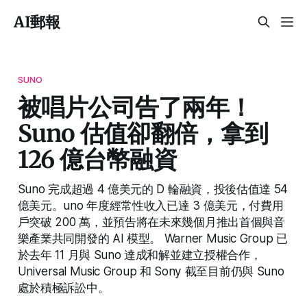
AI郵報
SUNO
被唱片公司告了兩年！
Suno 估值卻翻倍，拿到
126 億台幣融資
Suno 完成超過 4 億美元的 D 輪融資，投後估值達 54
億美元。uno 年度經常性收入已達 3 億美元，付費用
戶突破 200 萬，並預告將在未來幾個月推出首個與音
樂產業共同開發的 AI 模型。 Warner Music Group 已
於去年 11 月與 Suno 達成和解並建立授權合作，
Universal Music Group 和 Sony 截至目前仍與 Suno
處於積極訴訟中。