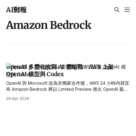
AI郵報
Amazon Bedrock
OpenAI 多雲化改寫 AI 雲端戰：AWS 上架
OpenAI 模型與 Codex
OpenAI 與 Microsoft 改為非獨家合作後，AWS 24 小時內就宣
布 Amazon Bedrock 將以 Limited Preview 推出 OpenAI 最新
模型、Codex 與 Managed Agents。AI 雲端戰局正式進入多
29 Apr 2026
雲時代。