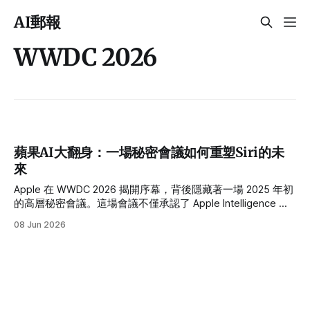
AI郵報
WWDC 2026
蘋果AI大翻身：一場秘密會議如何重塑Siri的未
來
Apple 在 WWDC 2026 揭開序幕，背後隱藏著一場 2025 年初
的高層秘密會議。這場會議不僅承認了 Apple Intelligence 的
落後，更促成了與 Google Gemini 的合作，徹底重塑了 Siri 與
08 Jun 2026
蘋果的 AI 佈局。