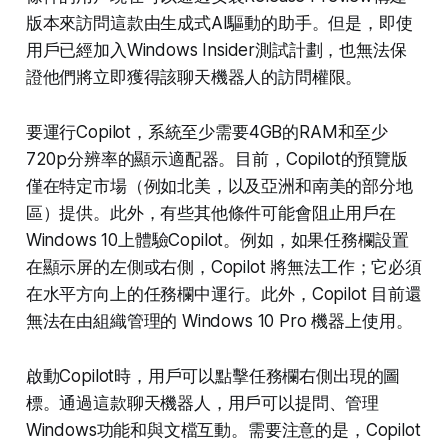
版本來訪問這款由生成式AI驅動的助手。但是，即使
用戶已經加入Windows Insider測試計劃，也無法保
證他們將立即獲得該聊天機器人的訪問權限。
要運行Copilot，系統至少需要4GB的RAM和至少
720p分辨率的顯示適配器。目前，Copilot的預覽版
僅在特定市場（例如北美，以及亞洲和南美的部分地
區）提供。此外，有些其他條件可能會阻止用戶在
Windows 10上體驗Copilot。例如，如果任務欄設置
在顯示屏的左側或右側，Copilot 將無法工作；它必須
在水平方向上的任務欄中運行。此外，Copilot 目前還
無法在由組織管理的 Windows 10 Pro 機器上使用。
啟動Copilot時，用戶可以點擊任務欄右側出現的圖
標。通過這款聊天機器人，用戶可以提問、管理
Windows功能和與文檔互動。需要注意的是，Copilot