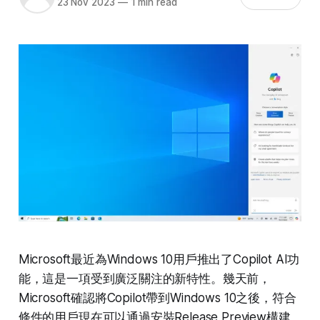
23 Nov 2023
—
1 min read
Microsoft最近為Windows 10用戶推出了Copilot AI功
能，這是一項受到廣泛關注的新特性。幾天前，
Microsoft確認將Copilot帶到Windows 10之後，符合
條件的用戶現在可以通過安裝Release Preview構建