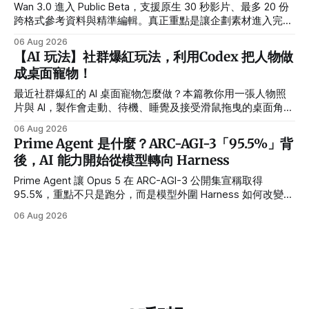
Wan 3.0 進入 Public Beta，支援原生 30 秒影片、最多 20 份
跨格式參考資料與精準編輯。真正重點是讓企劃素材進入完整
製作流程。
06 Aug 2026
【AI 玩法】社群爆紅玩法，利用Codex 把人物做
成桌面寵物！
最近社群爆紅的 AI 桌面寵物怎麼做？本篇教你用一張人物照
片與 AI，製作會走動、待機、睡覺及接受滑鼠拖曳的桌面角
色，並提供繁體中文指令、需求設定方式與常見錯誤排解。
06 Aug 2026
Prime Agent 是什麼？ARC-AGI-3「95.5%」背
後，AI 能力開始從模型轉向 Harness
Prime Agent 讓 Opus 5 在 ARC-AGI-3 公開集宣稱取得
95.5%，重點不只是跑分，而是模型外圍 Harness 如何改變長
任務、多 Agent 與自我改進能力。
06 Aug 2026