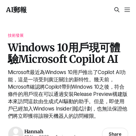
AI郵報
技術發展
Windows 10用戶現可體
驗Microsoft Copilot AI
Microsoft最近為Windows 10用戶推出了Copilot AI功
能，這是一項受到廣泛關注的新特性。幾天前，
Microsoft確認將Copilot帶到Windows 10之後，符合
條件的用戶現在可以通過安裝Release Preview構建版
本來訪問這款由生成式AI驅動的助手。但是，即使用
戶已經加入Windows Insider測試計劃，也無法保證他
們將立即獲得該聊天機器人的訪問權限。
Hannah
Share