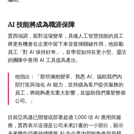
AI 技能將成為職涯保障
賈西強調，面對這場變革，具備人工智慧技能的員工
將更有機會在企業中留下來並發揮關鍵作用，他鼓勵
員工「對 AI 保持好奇」，並學習如何在更小型、靈活
的團隊中善用 AI 工具提高產出。
他指出：「那些擁抱變革、熟悉 AI、協助我們內
部打造與強化 AI 能力，並持續為客戶提供服務的
員工，將能夠產生重大影響，並協助我們重塑整個
公司。」
目前亞馬遜已開發或部署超過 1,000 項 AI 應用與服
務，賈西表示這僅是公司未來計畫的一小部分，顯示
未來幾年仍將持續擴展 AI 在企業內部的角色與規模。