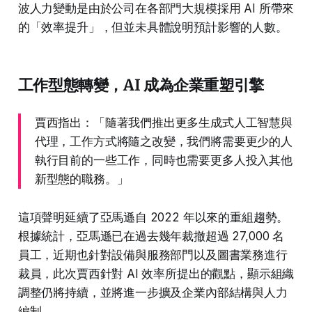
波人力變動是由於公司在各部門大規模採用 AI 所帶來
的「效率提升」，但並未具體說明預計影響的人數。
工作型態轉變，AI 成為企業重塑引擎
賈西指出：「隨著我們推出更多生成式人工智慧與
代理，工作方式將隨之改變，我們將需要更少的人
執行目前的一些工作，同時也需要更多人投入其他
新型態的職務。」
這項聲明延續了亞馬遜自 2022 年以來的重組趨勢。
根據統計，亞馬遜已在過去幾年裁撤超過 27,000 名
員工，近期也針對設備與服務部門以及圖書業務進行
裁員，此次賈西針對 AI 效率所提出的觀點，顯示組織
調整仍將持續，並將進一步擴及企業內部結構與人力
編制。