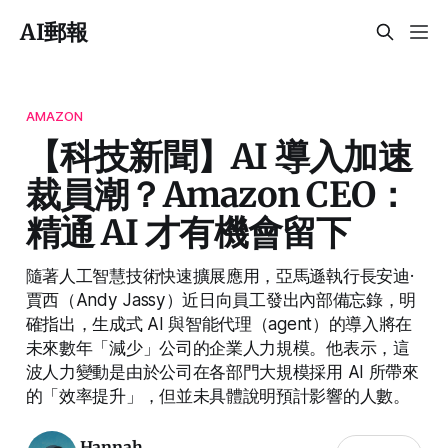
AI郵報
AMAZON
【科技新聞】AI 導入加速
裁員潮？Amazon CEO：
精通 AI 才有機會留下
隨著人工智慧技術快速擴展應用，亞馬遜執行長安迪·
賈西（Andy Jassy）近日向員工發出內部備忘錄，明
確指出，生成式 AI 與智能代理（agent）的導入將在
未來數年「減少」公司的企業人力規模。他表示，這
波人力變動是由於公司在各部門大規模採用 AI 所帶來
的「效率提升」，但並未具體說明預計影響的人數。
Hannah