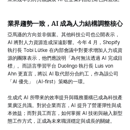
業界趨勢一致，AI 成為人力結構調整核心
亞馬遜的方向並非個案。其他科技公司也公開表示，
AI 將對人力資源造成深遠影響。今年 4 月，Shopify
執行長 Tobi Lütke 在內部會議中對要求增加人力或資
源的團隊表示，他們應說明「為何無法透過 AI 完成目
標」。而語言學習平台 Duolingo 執行長 Luis von
Ahn 更直言，將以 AI 取代部分合約工，作為該公司
「AI 優先」（AI-first）策略的一環。
生成式 AI 所帶來的效率提升與職務重構已成為科技產
業廣泛共識。對於企業而言，AI 提升了營運彈性與成
本效益；而對員工而言，如何掌握 AI 技術與融入新型
態工作方式，正成為未來職涯穩定與成長的關鍵。