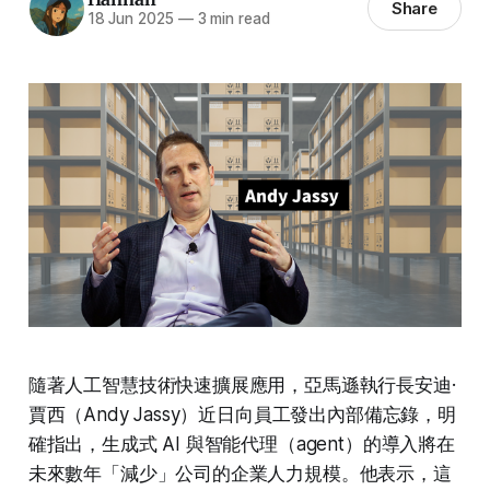
Share
18 Jun 2025
—
3 min read
隨著人工智慧技術快速擴展應用，亞馬遜執行長安迪·
賈西（Andy Jassy）近日向員工發出內部備忘錄，明
確指出，生成式 AI 與智能代理（agent）的導入將在
未來數年「減少」公司的企業人力規模。他表示，這