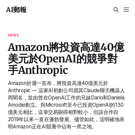
AI郵報
NEWS
Amazon將投資高達40億
美元於OpenAI的競爭對
手Anthropic
Amazon於週一宣布，將投資高達40億美元於
Anthropic — 這家AI初創公司因其Claude聊天機器人
而聞名，並由曾在OpenAI工作的兄妹Dario和Daniela
Amodei創立。與Microsoft至今已投資OpenAI的130
億美元相比，這筆交易顯得相對較小，但該合作自
2019年以來一直在蓬勃發展。儘管如此，這明確地表
明Amazon正在AI競賽中佔有一席之地。