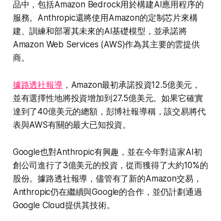
品中，包括Amazon Bedrock用於構建AI應用程序的
服務。Anthropic還將使用Amazon的定制芯片來構
建、訓練和部署其未來的AI基礎模型，並承諾將
Amazon Web Services (AWS)作為其主要的雲提供
商。
據路透社報導
，Amazon最初承諾投資12.5億美元，
並有選擇性地將投資增加到27.5億美元。如果它確實
達到了40億美元的總額，彭博社報導稱，該交易將代
表與AWS有關的最大已知投資。
Google也對Anthropic有興趣，並在今年對這家AI初
創公司進行了3億美元的投資，從而獲得了大約10%的
股份。據路透社報導，儘管有了新的Amazon交易，
Anthropic仍在繼續與Google的合作，並仍計劃通過
Google Cloud提供其技術。