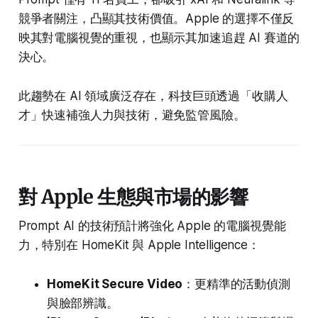
競爭者關注，凸顯其技術價值。Apple 的選擇不僅反
映其對電腦視覺的重視，也顯示其加速追趕 AI 賽道的
決心。
此趨勢在 AI 領域廣泛存在，科技巨頭透過「收購人
才」快速補強人力與技術，避免監管風險。
對 Apple 生態與市場的影響
Prompt AI 的技術預計將強化 Apple 的電腦視覺能
力，特別在 HomeKit 與 Apple Intelligence：
HomeKit Secure Video
：更精準的活動偵測
與臉部辨識。