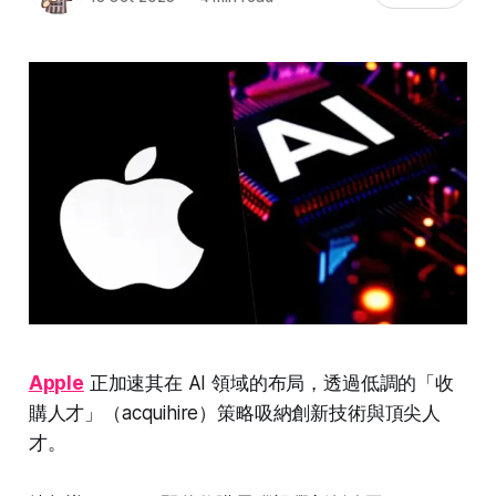
Apple
正加速其在 AI 領域的布局，透過低調的「收
購人才」（acquihire）策略吸納創新技術與頂尖人
才。