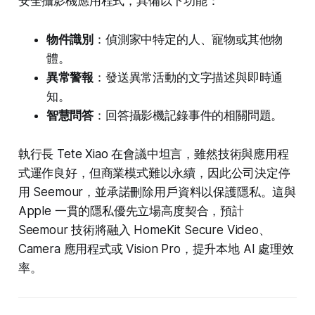
安全攝影機應用程式，具備以下功能：
物件識別
：偵測家中特定的人、寵物或其他物
體。
異常警報
：發送異常活動的文字描述與即時通
知。
智慧問答
：回答攝影機記錄事件的相關問題。
執行長 Tete Xiao 在會議中坦言，雖然技術與應用程
式運作良好，但商業模式難以永續，因此公司決定停
用 Seemour，並承諾刪除用戶資料以保護隱私。這與
Apple 一貫的隱私優先立場高度契合，預計
Seemour 技術將融入 HomeKit Secure Video、
Camera 應用程式或 Vision Pro，提升本地 AI 處理效
率。