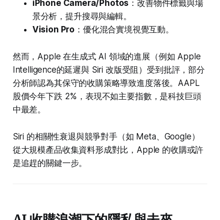
iPhone Camera/Photos
：改善物件標籤與場
景分析，提升搜尋與編輯。
Vision Pro
：優化混合實境視覺互動。
然而，Apple 在生成式 AI 領域的進展（例如 Apple
Intelligence的延遲與 Siri 改版受阻）受到批評，部分
分析師認為其保守的收購策略導致進度落後。AAPL
股價今年下跌 2%，表現不如主要指數，是科技巨頭
中最差。
Siri 的相關性衰退與競爭對手（如 Meta、Google）
從大規模產品收集資料形成對比，Apple 的收購或許
是追趕的關鍵一步。
AI 收購浪潮下的隱私與未來