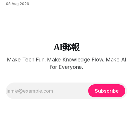
Prompt。
08 Aug 2026
AI郵報
Make Tech Fun. Make Knowledge Flow. Make AI
for Everyone.
Subscribe