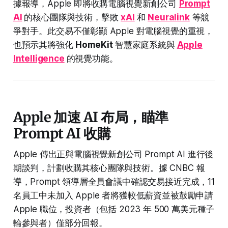
據報導，Apple 即將收購電腦視覺新創公司
Prompt
AI
的核心團隊與技術，擊敗
xAI
和
Neuralink
等競
爭對手。此交易不僅彰顯 Apple 對電腦視覺的重視，
也預示其將強化
HomeKit
智慧家庭系統與
Apple
Intelligence
的視覺功能。
Apple 加速 AI 布局，瞄準
Prompt AI 收購
Apple 傳出正與電腦視覺新創公司 Prompt AI 進行後
期談判，計劃收購其核心團隊與技術。據 CNBC 報
導，Prompt 領導層全員會議中確認交易接近完成，11
名員工中未加入 Apple 者將獲較低薪資並被鼓勵申請
Apple 職位，投資者（包括 2023 年 500 萬美元種子
輪參與者）僅部分回報。