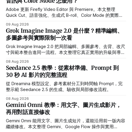
音訊與 Color Mode 怎麼用？
Adobe 更新 Firefly Video Editor 與 Premiere。本文整理
Quick Cut、語音強化、生成式 B-roll、Color Mode 的實際用
途、Beta 限制與導入流程。
09 Aug 2026
Grok Imagine Image 2.0 是什麼？精準編輯、
多圖參考與實際限制一次看
Grok Imagine Image 2.0 把局部編輯、多圖參考、去背、改尺
寸與範本整合進同一流程。本文整理它真正實用的升級與導入
前限制。
08 Aug 2026
Seedance 2.5 教學：從素材準備、Prompt 到
30 秒 AI 影片的完整流程
從 Dreamina 模型設定、參考素材分工到時間軸 Prompt，完
整示範 Seedance 2.5 的生成、驗收與局部修改流程。
08 Aug 2026
Gemini Omni 教學：用文字、圖片生成影片，
再用對話直接修改
Gemini Omni 能用文字、圖片生成短片，還能沿用前一版內容
繼續修改。本文整理 Gemini、Google Flow 操作與實用