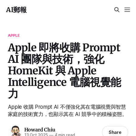
AI郵報
APPLE
Apple 即將收購 Prompt
AI 團隊與技術，強化
HomeKit 與 Apple
Intelligence 電腦視覺能
力
Apple 收購 Prompt AI 不僅強化其在電腦視覺與智慧
家庭的技術實力，也顯示其在 AI 競爭中的積極姿態。
Howard Chiu
Share
13 Oct 2025
—
4 min read