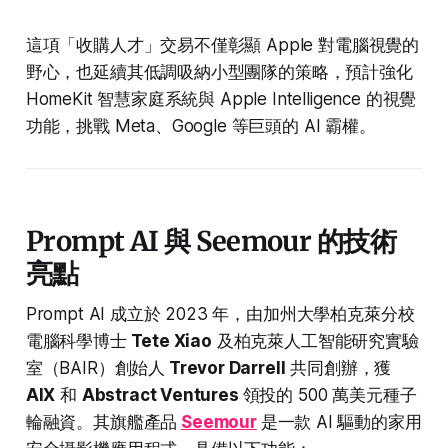
這項「收購人才」交易不僅彰顯 Apple 對電腦視覺的
野心，也延續其低調吸納小型團隊的策略，預計強化
HomeKit 智慧家庭系統與 Apple Intelligence 的視覺
功能，挑戰 Meta、Google 等巨頭的 AI 霸權。
Prompt AI 與 Seemour 的技術
亮點
Prompt AI 成立於 2023 年，由加州大學柏克萊分校
電腦科學博士
Tete Xiao
及柏克萊人工智能研究實驗
室（BAIR）創始人
Trevor Darrell
共同創辦，獲
AIX
和
Abstract Ventures
領投的 500 萬美元種子
輪融資。其旗艦產品
Seemour
是一款 AI 驅動的家用