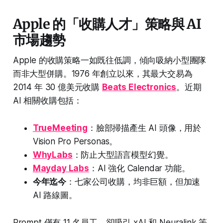
Apple 的「收購人才」策略與 AI
市場趨勢
Apple 的收購策略一如既往低調，傾向吸納小型團隊
而非大型併購。1976 年創立以來，其最大交易為
2014 年 30 億美元收購
Beats Electronics
。近期
AI 相關收購包括：
TrueMeeting
：臉部掃描產生 AI 頭像，用於
Vision Pro Personas。
WhyLabs
：防止大型語言模型幻覺。
Mayday Labs
：AI 強化 Calendar 功能。
今年迄今
：七家公司收購，均非巨額，但加速
AI 路線圖。
Prompt 僅有 11 名員工，卻吸引 xAI 和 Neuralink 等