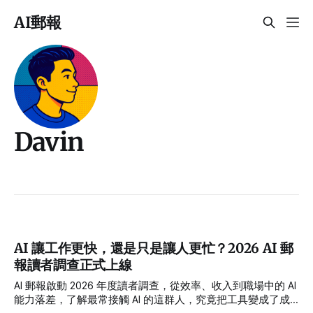
AI郵報
Davin
AI 讓工作更快，還是只是讓人更忙？2026 AI 郵
報讀者調查正式上線
AI 郵報啟動 2026 年度讀者調查，從效率、收入到職場中的 AI
能力落差，了解最常接觸 AI 的這群人，究竟把工具變成了成