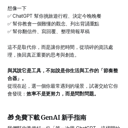
想像一下
✅ ChatGPT 幫你挑旅遊行程、決定今晚晚餐
✅ 幫你教會一個難懂的觀念、列出背誦重點
✅ 幫你翻信件、寫回覆、整理簡報草稿
這不是取代你，而是讓你把時間，從瑣碎的資訊處
理，換回真正重要的思考與創造。
與其說它是工具，不如說是你生活與工作的「節奏整
合器」。
從現在起，選一個你最常遇到的場景，試著交給它​你
會發現：
效率不是更努力，而是問對問題。
🎁 免費下載 GenAI 新手指南