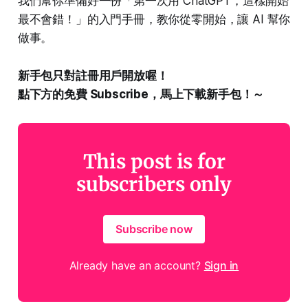
我們幫你準備好一份「第一次用 ChatGPT，這樣開始
最不會錯！」的入門手冊，教你從零開始，讓 AI 幫你
做事。
新手包只對註冊用戶開放喔！
點下方的免費 Subscribe，馬上下載新手包！～
This post is for
subscribers only
Subscribe now
Already have an account?
Sign in