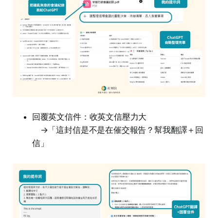
回覆英文信件：收英文信壓力大
→「這封信是不是在催交報告？幫我翻譯＋回
信」