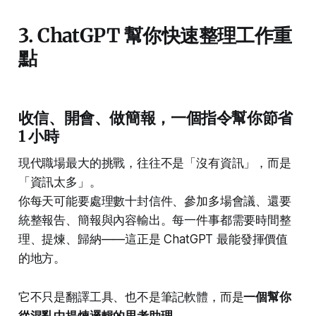
3. ChatGPT 幫你快速整理工作重
點
收信、開會、做簡報，一個指令幫你節省
1 小時
現代職場最大的挑戰，往往不是「沒有資訊」，而是
「資訊太多」。
你每天可能要處理數十封信件、參加多場會議、還要
統整報告、簡報與內容輸出。每一件事都需要時間整
理、提煉、歸納——這正是 ChatGPT 最能發揮價值
的地方。
它不只是翻譯工具、也不是筆記軟體，而是
一個幫你
從混亂中提煉邏輯的思考助理
。