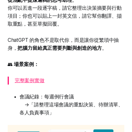
你可以丟進一段逐字稿，請它整理出決策摘要與行動
項目；你也可以貼上一封英文信，請它幫你翻譯、擷
取重點，甚至草擬回覆。
ChatGPT 的角色不是取代你，而是讓你從繁瑣中抽
身，
把腦力留給真正需要判斷與創造的地方
。
👥
場景案例：
完整案例實做
會議紀錄：每週例行會議
→「請整理這場會議的重點決策、待辦清單、
各人負責事項」