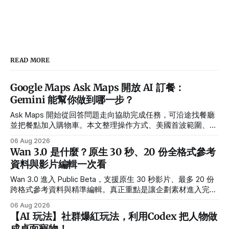
READ MORE
Google Maps Ask Maps 開放 AI 訂餐：
Gemini 能幫你做到哪一步？
Ask Maps 開始從回答問題走向協助完成任務，可沿途找餐廳
並把餐點加入購物車。本文整理操作方式、美國首波範圍、合
作夥伴與隱私設定。
06 Aug 2026
Wan 3.0 是什麼？原生 30 秒、20 份全格式參考
資料與影片編輯一次看
Wan 3.0 進入 Public Beta，支援原生 30 秒影片、最多 20 份
跨格式參考資料與精準編輯。真正重點是讓企劃素材進入完整
製作流程。
06 Aug 2026
【AI 玩法】社群爆紅玩法，利用Codex 把人物做
成桌面寵物！