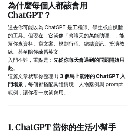
為什麼每個人都該會用
ChatGPT？
過去你可能以為 ChatGPT 是工程師、學生或自媒體
的工具。但現在，它就像「會聊天的萬能助理」，能
幫你查資料、寫文案、規劃行程、總結資訊、扮演教
練、甚至陪你練習英文。
入門不難，重點是：
先從你每天會遇到的問題開始用
起
。
這篇文章就幫你整理出
3 個馬上能用的 ChatGPT 入
門場景
，每個都搭配具體情境、人物案例與 prompt
範例，讓你看一次就會用。
1. ChatGPT 當你的生活小幫手