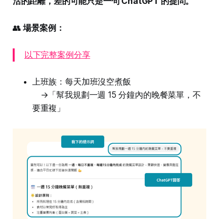
活的距離，差的可能只是一句 ChatGPT 的提問。
👥
場景案例：
以下完整案例分享
上班族：每天加班沒空煮飯
→「幫我規劃一週 15 分鐘內的晚餐菜單，不
要重複」