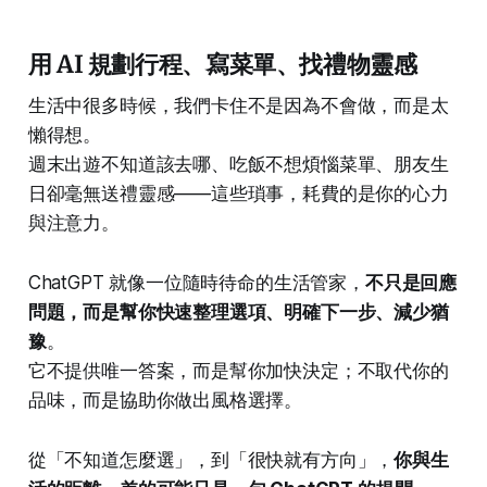
用 AI 規劃行程、寫菜單、找禮物靈感
生活中很多時候，我們卡住不是因為不會做，而是太
懶得想。
週末出遊不知道該去哪、吃飯不想煩惱菜單、朋友生
日卻毫無送禮靈感——這些瑣事，耗費的是你的心力
與注意力。
ChatGPT 就像一位隨時待命的生活管家，
不只是回應
問題，而是幫你快速整理選項、明確下一步、減少猶
豫
。
它不提供唯一答案，而是幫你加快決定；不取代你的
品味，而是協助你做出風格選擇。
從「不知道怎麼選」，到「很快就有方向」，
你與生