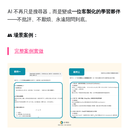
AI 不再只是搜尋器，而是變成
一位客製化的學習夥伴
——不批評、不厭煩、永遠陪問到底。
👥
場景案例：
完整案例實做