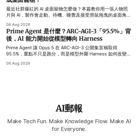
最近社群爆紅的 AI 桌面寵物怎麼做？本篇教你用一張人物照
片與 AI，製作會走動、待機、睡覺及接受滑鼠拖曳的桌面角
色，並提供繁體中文指令、需求設定方式與常見錯誤排解。
06 Aug 2026
Prime Agent 是什麼？ARC-AGI-3「95.5%」背
後，AI 能力開始從模型轉向 Harness
Prime Agent 讓 Opus 5 在 ARC-AGI-3 公開集宣稱取得
95.5%，重點不只是跑分，而是模型外圍 Harness 如何改變長
任務、多 Agent 與自我改進能力。
06 Aug 2026
AI郵報
Make Tech Fun. Make Knowledge Flow. Make AI
for Everyone.