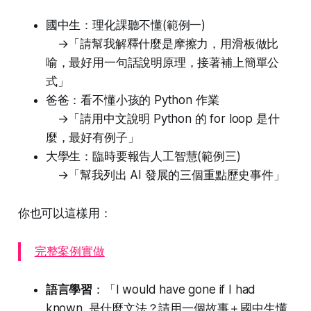
國中生：理化課聽不懂(範例一)
→「請幫我解釋什麼是摩擦力，用滑板做比
喻，最好用一句話說明原理，接著補上簡單公
式」
爸爸：看不懂小孩的 Python 作業
→「請用中文說明 Python 的 for loop 是什
麼，最好有例子」
大學生：臨時要報告人工智慧(範例三)
→「幫我列出 AI 發展的三個重點歷史事件」
你也可以這樣用：
完整案例實做
語言學習
：「I would have gone if I had
known. 是什麼文法？請用一個故事＋國中生懂