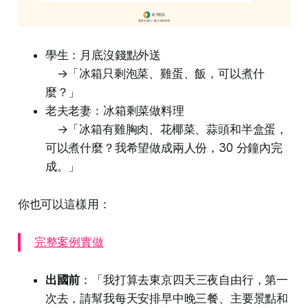
學生：月底沒錢點外送
→「冰箱只剩泡菜、雞蛋、飯，可以煮什
麼？」
老夫老妻：冰箱剩菜做料理
→「冰箱有雞胸肉、花椰菜、蒜頭和半盒蛋，
可以煮什麼？我希望做成兩人份，30 分鐘內完
成。」
你也可以這樣用：
完整案例實做
出國前
：「我打算去東京四天三夜自由行，第一
次去，請幫我每天安排早中晚三餐、主要景點和