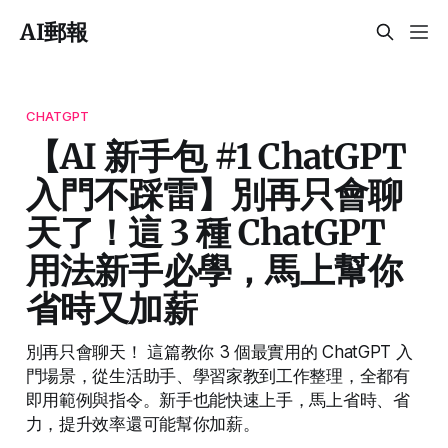
AI郵報
CHATGPT
【AI 新手包 #1 ChatGPT
入門不踩雷】別再只會聊
天了！這 3 種 ChatGPT
用法新手必學，馬上幫你
省時又加薪
別再只會聊天！ 這篇教你 3 個最實用的 ChatGPT 入
門場景，從生活助手、學習家教到工作整理，全都有
即用範例與指令。新手也能快速上手，馬上省時、省
力，提升效率還可能幫你加薪。