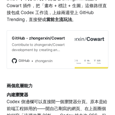
Cowart 插件，把「畫布 + 標註 + 生圖」這條路徑直
接包成 Codex 工作流，上線兩週登上 GitHub
Trending，直接變成
當前主流玩法
。
GitHub - zhongerxin/Cowart
Contribute to zhongerxin/Cowart
development by creating an
account on GitHub.
GitHub
zhongerxin
兩個底層能力
內建瀏覽器
Codex 側邊欄可以直接開一個瀏覽器分頁。原本是給
前端工程師用的——開自己剛寫的網頁、在上面圈個