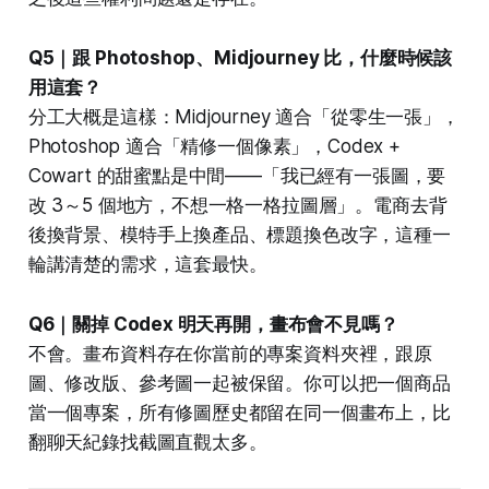
Q5｜跟 Photoshop、Midjourney 比，什麼時候該
用這套？
分工大概是這樣：Midjourney 適合「從零生一張」，
Photoshop 適合「精修一個像素」，Codex +
Cowart 的甜蜜點是中間——「我已經有一張圖，要
改 3～5 個地方，不想一格一格拉圖層」。電商去背
後換背景、模特手上換產品、標題換色改字，這種一
輪講清楚的需求，這套最快。
Q6｜關掉 Codex 明天再開，畫布會不見嗎？
不會。畫布資料存在你當前的專案資料夾裡，跟原
圖、修改版、參考圖一起被保留。你可以把一個商品
當一個專案，所有修圖歷史都留在同一個畫布上，比
翻聊天紀錄找截圖直觀太多。