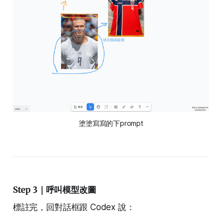
塗塗寫寫的下prompt
Step 3｜呼叫模型改圖
標註完，回對話框跟 Codex 說：