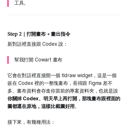
工具。
Step 2｜打開畫布 + 畫出指令
新對話裡直接跟 Codex 說：
幫我打開 Cowart 畫布
它會在對話裡直接開一個 tldraw widget，這是一個
嵌在 Codex 裡的一整塊畫布，長得跟 Figma 差不
多。畫布資料會存進你當前的專案資料夾，也就是說
你關掉 Codex、明天早上再打開，那塊畫布跟裡面的
圖都還在原地，這樣比截圖好用
。
接下來，有幾種用法：