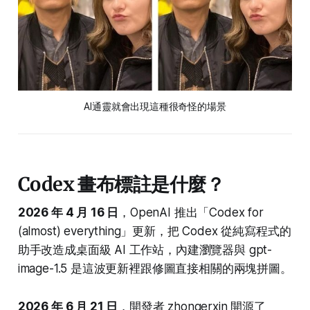
AI通靈就會出現這種很奇怪的場景
Codex 畫布標註是什麼？
2026 年 4 月 16 日
，OpenAI 推出「Codex for
(almost) everything」更新，把 Codex 從純寫程式的
助手改造成桌面級 AI 工作站，內建瀏覽器與 gpt-
image-1.5 是這波更新裡跟修圖直接相關的兩塊拼圖。
2026 年 6 月 21 日
，開發者 zhongerxin 開源了