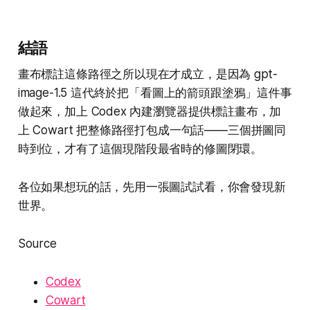
結語
畫布標註這條路徑之所以現在才成立，是因為 gpt-
image-1.5 這代終於把「看圖上的箭頭跟塗鴉」這件事
做起來，加上 Codex 內建瀏覽器提供標註畫布，加
上 Cowart 把整條路徑打包成一句話——三個拼圖同
時到位，才有了這個現階段最省時的修圖閉環。
各位如果想玩的話，先用一張圖試試看，你會發現新
世界。
Source
Codex
Cowart