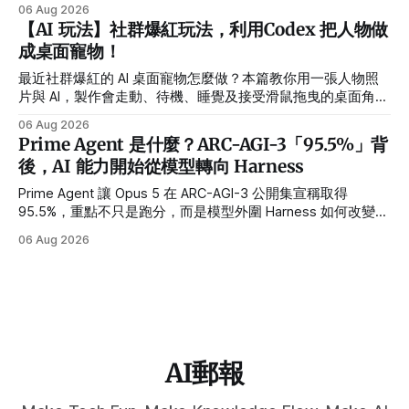
製作流程。
06 Aug 2026
【AI 玩法】社群爆紅玩法，利用Codex 把人物做
成桌面寵物！
最近社群爆紅的 AI 桌面寵物怎麼做？本篇教你用一張人物照
片與 AI，製作會走動、待機、睡覺及接受滑鼠拖曳的桌面角
色，並提供繁體中文指令、需求設定方式與常見錯誤排解。
06 Aug 2026
Prime Agent 是什麼？ARC-AGI-3「95.5%」背
後，AI 能力開始從模型轉向 Harness
Prime Agent 讓 Opus 5 在 ARC-AGI-3 公開集宣稱取得
95.5%，重點不只是跑分，而是模型外圍 Harness 如何改變長
任務、多 Agent 與自我改進能力。
06 Aug 2026
AI郵報