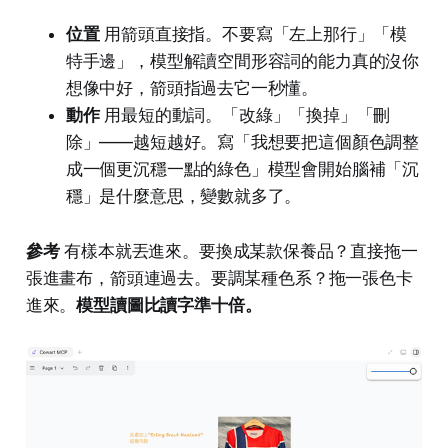
位置
用箭頭直接指。不要寫「左上那行」「模
特手邊」，模型解讀空間形容詞的能力真的沒你
想像中好，箭頭指過去它一秒懂。
動作
用最短的動詞。「改綠」「換掉」「刪
除」——越短越好。寫「我想要把這個顏色調整
成一個更沉穩一點的綠色」模型會開始腦補「沉
穩」是什麼意思，變數就多了。
參考
有樣本就丟進來。要換成某款保養品？直接拖一
張進畫布，箭頭連過去。要調某種色系？拖一張色卡
進來。
模型讀圖比讀字準十倍。