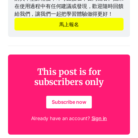
在使用過程中有任何建議或發現，歡迎隨時回饋
給我們，讓我們一起把學習體驗做得更好！
馬上報名
This post is for
subscribers only
Subscribe now
Already have an account?
Sign in