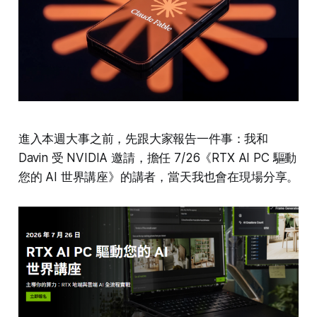
進入本週大事之前，先跟大家報告一件事：我和
Davin 受 NVIDIA 邀請，擔任 7/26《RTX AI PC 驅動
您的 AI 世界講座》的講者，當天我也會在現場分享。