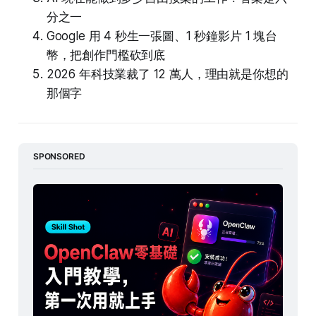
分之一
Google 用 4 秒生一張圖、1 秒鐘影片 1 塊台
幣，把創作門檻砍到底
2026 年科技業裁了 12 萬人，理由就是你想的
那個字
SPONSORED