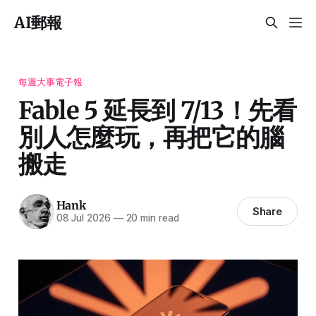
AI郵報
每週大事電子報
Fable 5 延長到 7/13！先看
別人怎麼玩，再把它的腦
搬走
Hank
Share
08 Jul 2026
—
20 min read