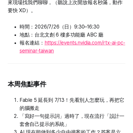
來現場找我們聊聊，（聽說上次開放報名秒滿，動作
要快 XD）。
時間：2026/7/26（日）9:30–16:30
地點：台北文創 6 樓多功能廳 ABC 廳
報名連結：
https://events.nvidia.com/rtx-ai-pc-
seminar-taiwan
本周焦點事件
Fable 5 延長到 7/13！先看別人怎麼玩，再把它
的腦搬走
「寫好一句提示詞」過時了，現在流行「設計一
套會自己提示的系統」
AI 現在能做到多少自由接案的工作？答案是六