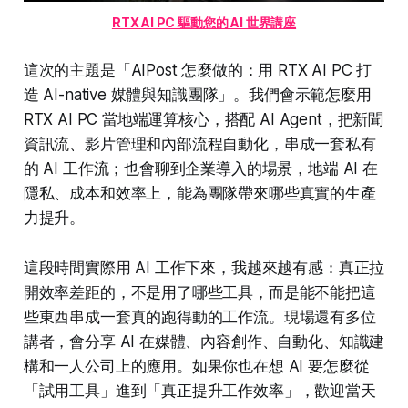
RTX AI PC 驅動您的 AI 世界講座
這次的主題是「AIPost 怎麼做的：用 RTX AI PC 打
造 AI-native 媒體與知識團隊」。我們會示範怎麼用
RTX AI PC 當地端運算核心，搭配 AI Agent，把新聞
資訊流、影片管理和內部流程自動化，串成一套私有
的 AI 工作流；也會聊到企業導入的場景，地端 AI 在
隱私、成本和效率上，能為團隊帶來哪些真實的生產
力提升。
這段時間實際用 AI 工作下來，我越來越有感：真正拉
開效率差距的，不是用了哪些工具，而是能不能把這
些東西串成一套真的跑得動的工作流。現場還有多位
講者，會分享 AI 在媒體、內容創作、自動化、知識建
構和一人公司上的應用。如果你也在想 AI 要怎麼從
「試用工具」進到「真正提升工作效率」，歡迎當天