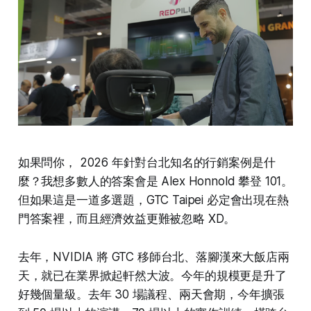
如果問你， 2026 年針對台北知名的行銷案例是什
麼？我想多數人的答案會是 Alex Honnold 攀登 101。
但如果這是一道多選題，GTC Taipei 必定會出現在熱
門答案裡，而且經濟效益更難被忽略 XD。
去年，NVIDIA 將 GTC 移師台北、落腳漢來大飯店兩
天，就已在業界掀起軒然大波。今年的規模更是升了
好幾個量級。去年 30 場議程、兩天會期，今年擴張