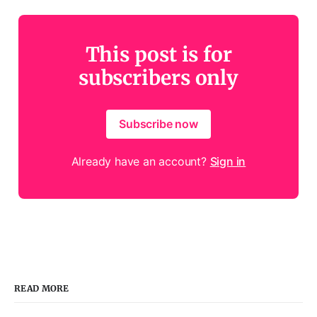
This post is for
subscribers only
Subscribe now
Already have an account?
Sign in
READ MORE