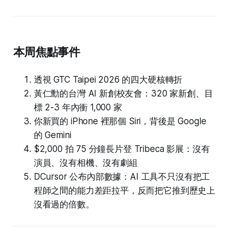
本周焦點事件
透視 GTC Taipei 2026 的四大硬核轉折
黃仁勳的台灣 AI 新創校友會：320 家新創、目
標 2-3 年內衝 1,000 家
你新買的 iPhone 裡那個 Siri，背後是 Google
的 Gemini
$2,000 拍 75 分鐘長片登 Tribeca 影展：沒有
演員、沒有相機、沒有劇組
DCursor 公布內部數據：AI 工具不只沒有把工
程師之間的能力差距拉平，反而把它推到歷史上
沒看過的倍數。