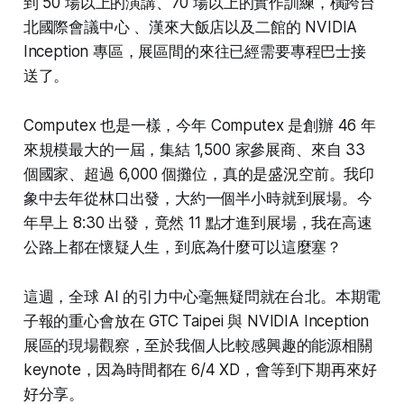
到 50 場以上的演講、70 場以上的實作訓練，橫跨台
北國際會議中心 、漢來大飯店以及二館的 NVIDIA
Inception 專區，展區間的來往已經需要專程巴士接
送了。
Computex 也是一樣，今年 Computex 是創辦 46 年
來規模最大的一屆，集結 1,500 家參展商、來自 33
個國家、超過 6,000 個攤位，真的是盛況空前。我印
象中去年從林口出發，大約一個半小時就到展場。今
年早上 8:30 出發，竟然 11 點才進到展場，我在高速
公路上都在懷疑人生，到底為什麼可以這麼塞？
這週，全球 AI 的引力中心毫無疑問就在台北。本期電
子報的重心會放在 GTC Taipei 與 NVIDIA Inception
展區的現場觀察，至於我個人比較感興趣的能源相關
keynote，因為時間都在 6/4 XD，會等到下期再來好
好分享。