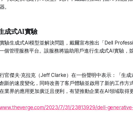
器。
生成式AI實驗
生成式AI模型並解決問題，戴爾宣布推出「Dell Professio
，這是一個管理服務平台。該服務將協助用戶進行生成式AI實驗
官傑夫·克拉克（Jeff Clarke）在一份聲明中表示：「生
創新的速度變化，同時改善了客戶體驗並啟用了新的工作方
I在業界的應用更加廣泛且便利，有望推動企業在AI領域取得
/www.theverge.com/2023/7/31/23813929/dell-generative-