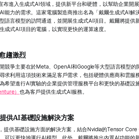
近日宣布進入生成式AI領域，提供新平台和硬體，以幫助企業開展
AI能力的需求。這家電腦製造商推出名為「戴爾生成式AI解
型語言模型的訪問通道，並開展生成式AI項目。戴爾將提供
生成式AI項目的電腦，以實現更快的運算速度。
爭愈趨激烈
開競爭主要在於Meta、OpenAI和Google等大型語言模型
尋求利用這項技術來滿足客戶需求，包括硬體供應商和雲服
為希望進行AI實驗的企業提供管理服務平台和更快的基礎設
nture）
也為客戶提供生成式AI服務。
合作提供AI基礎設施解決方案
，提供基礎設施方面的解決方案，結合Nvidia的Tensor Core 
存，可以更快地運行AI模型。此外，戴爾將推出內置AI功能的