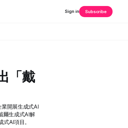
Sign in
Subscribe
推出「戴
企業開展生成式AI
爾生成式AI解
式AI項目。