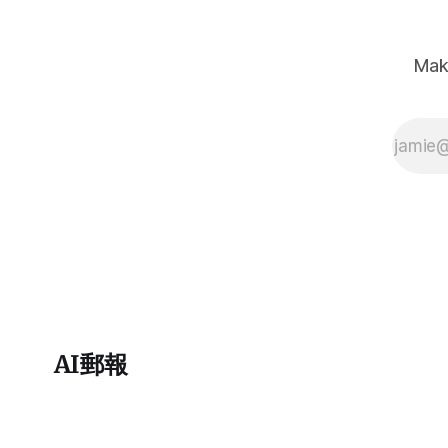
Mak
AI郵報