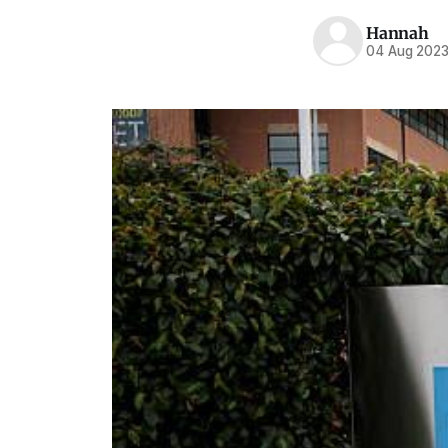
Hannah
04 Aug 202