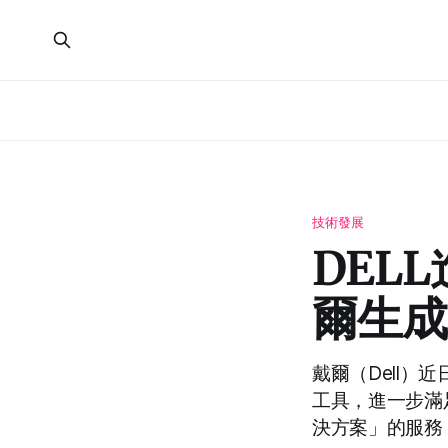
技術發展
DEL
爾生成
戴爾（Dell）
工具，進一步滿
決方案」的服務