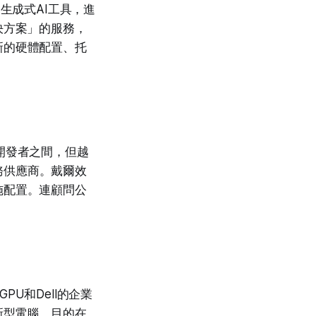
生成式AI工具，進
決方案」的服務，
新的硬體配置、托
的開發者之間，但越
務供應商。戴爾效
施配置。連顧問公
GPU和Dell的企業
新型電腦，目的在