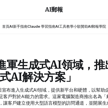
AI郵報
首頁
AI新手指南
Claude 學習指南
AI工具教學
小額贊助
AI郵報學院
L進軍生成式AI領域，
式AI解決方案」
近日宣布進入生成式AI領域，提供新平台和硬體，以幫助
足客戶對於AI能力的需求。這家電腦製造商推出名為「戴
，讓客戶建立使用大型語言模型的訪問通道，並開展生成