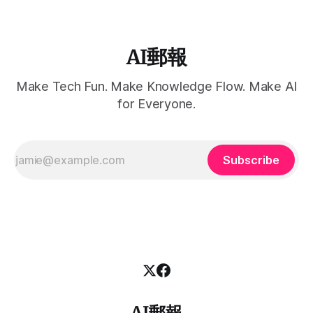
AI郵報
Make Tech Fun. Make Knowledge Flow. Make AI
for Everyone.
Subscribe
AI郵報