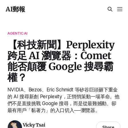
AI郵報
AGENTICAI
【科技新聞】Perplexity
跨足 AI 瀏覽器：Comet
能否顛覆 Google 搜尋霸
權？
NVIDIA、Bezos、Eric Schmidt 等矽谷巨頭砸下重金
的 AI 搜尋新創 Perplexity，正悄悄策動一場革命。他
們不是直接挑戰 Google 搜尋，而是從最難撼動、卻
最有用戶「黏著力」的入口切入──瀏覽器。
Vicky Tsai
Share