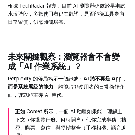
根據 TechRadar 報導，目前 AI 瀏覽器仍處於早期試
水溫階段，多數使用者仍在觀望，是否能從工具走向
日常習慣，仍需時間培養。
未來關鍵觀察：瀏覽器會不會變
成「AI 作業系統」？
Perplexity 的佈局揭示一個訊號：
AI 將不再是 App，
而是系統層級的能力
。誰能占領使用者的日常操作介
面，誰就能主導 AI 時代。
正如 Comet 所示，一個 AI 助理如果能：理解上
下文（你瀏覽什麼、何時開會）代你完成事務（搜
尋、購票、寫信）與硬體整合（手機相機、語音助