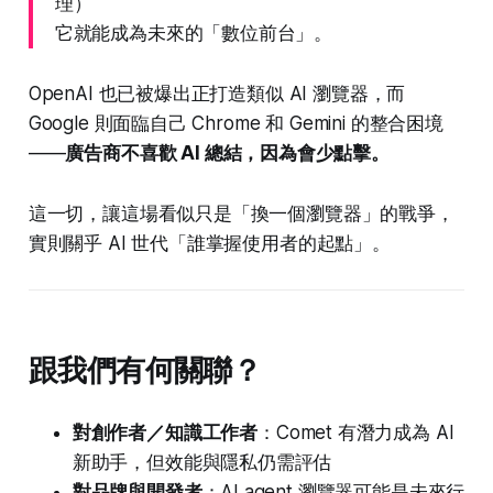
理）
它就能成為未來的「數位前台」。
OpenAI 也已被爆出正打造類似 AI 瀏覽器，而
Google 則面臨自己 Chrome 和 Gemini 的整合困境
——
廣告商不喜歡 AI 總結，因為會少點擊。
這一切，讓這場看似只是「換一個瀏覽器」的戰爭，
實則關乎 AI 世代「誰掌握使用者的起點」。
跟我們有何關聯？
對創作者／知識工作者
：Comet 有潛力成為 AI
新助手，但效能與隱私仍需評估
對品牌與開發者
：AI agent 瀏覽器可能是未來行