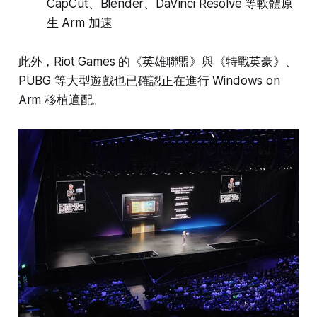
CapCut、Blender、DaVinci Resolve 等軟體原
生 Arm 加速
此外，Riot Games 的《英雄聯盟》與《特戰英豪》、
PUBG 等大型遊戲也已確認正在進行 Windows on
Arm 移植適配。