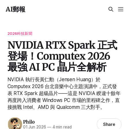
AI郵報
2026科技新聞
NVIDIA RTX Spark 正式
登場！Computex 2026
最強 AI PC 晶片全解析
NVIDIA 執行長黃仁勳（Jensen Huang）於
Computex 2026 台北音樂中心主題演講中，正式發
表 RTX Spark 超級晶片——這是 NVIDIA 睽違十餘年
再度跨入消費者 Windows PC 市場的里程碑之作，直
接挑戰 Intel、AMD 與 Qualcomm 三大對手。
Philo
Share
01 Jun 2026
—
4 min read