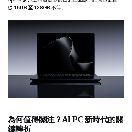
從
16GB 至 128GB
不等。
為何值得關注？AI PC 新時代的關
鍵轉折