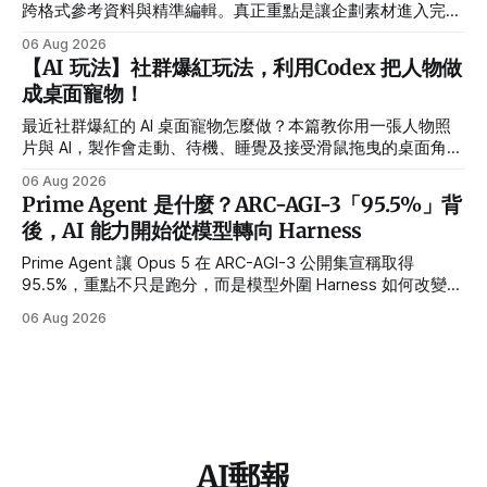
跨格式參考資料與精準編輯。真正重點是讓企劃素材進入完整
製作流程。
06 Aug 2026
【AI 玩法】社群爆紅玩法，利用Codex 把人物做
成桌面寵物！
最近社群爆紅的 AI 桌面寵物怎麼做？本篇教你用一張人物照
片與 AI，製作會走動、待機、睡覺及接受滑鼠拖曳的桌面角
色，並提供繁體中文指令、需求設定方式與常見錯誤排解。
06 Aug 2026
Prime Agent 是什麼？ARC-AGI-3「95.5%」背
後，AI 能力開始從模型轉向 Harness
Prime Agent 讓 Opus 5 在 ARC-AGI-3 公開集宣稱取得
95.5%，重點不只是跑分，而是模型外圍 Harness 如何改變長
任務、多 Agent 與自我改進能力。
06 Aug 2026
AI郵報