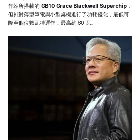
作站所搭載的
GB10 Grace Blackwell Superchip
，
但針對薄型筆電與小型桌機進行了功耗優化，最低可
降至個位數瓦特運作，最高約 80 瓦。