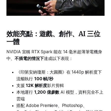
效能亮點：遊戲、創作、AI 三位
一體
NVIDIA 宣稱 RTX Spark 能在 14 毫米超薄筆電機身
中、
不插電的情況下
達成以下表現：
《印第安納瓊斯：大圓圈》在 1440p 解析度下
流暢執行
100 幀/秒
支援
12K 解析度
影片剪輯
本地運行
1,200 億參數
AI 模型，資料完全不上
雲端
搭配 Adobe Premiere、Photoshop、