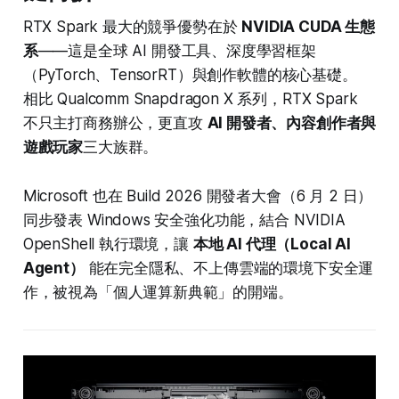
RTX Spark 最大的競爭優勢在於
NVIDIA CUDA 生態
系
——這是全球 AI 開發工具、深度學習框架
（PyTorch、TensorRT）與創作軟體的核心基礎。
相比 Qualcomm Snapdragon X 系列，RTX Spark
不只主打商務辦公，更直攻
AI 開發者、內容創作者與
遊戲玩家
三大族群。
Microsoft 也在 Build 2026 開發者大會（6 月 2 日）
同步發表 Windows 安全強化功能，結合 NVIDIA
OpenShell 執行環境，讓
本地 AI 代理（Local AI
Agent）
能在完全隱私、不上傳雲端的環境下安全運
作，被視為「個人運算新典範」的開端。