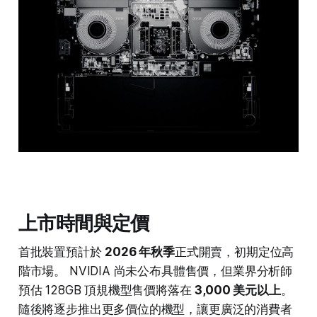
上市時間與定價
首批裝置預計於
2026 年秋季
正式開賣，初期定位高
階市場。 NVIDIA 尚未公布具體售價，但業界分析師
預估 128GB 頂規機型售價將落在
3,000 美元以上
。
隨後將逐步推出更多價位的機型，讓更廣泛的消費者