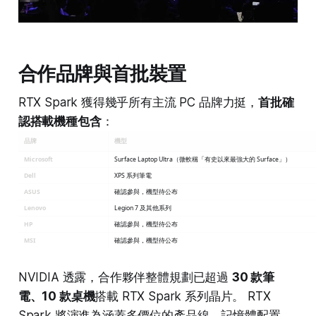
合作品牌與首批裝置
RTX Spark 獲得幾乎所有主流 PC 品牌力挺，
首批確
認搭載機種包含
：
品牌
機型
Microsoft
Surface Laptop Ultra（微軟稱「有史以來最強大的 Surface」）
Dell
XPS 系列筆電
ASUS
確認參與，機型待公布
Lenovo
Legion 7 及其他系列
HP
確認參與，機型待公布
MSI
確認參與，機型待公布
NVIDIA 透露，合作夥伴整體規劃已超過
30 款筆
電、10 款桌機
搭載 RTX Spark 系列晶片。 RTX
Spark 將演進為涵蓋多價位的產品線，記憶體配置