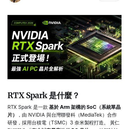
RTX Spark 是什麼？
RTX Spark 是一款
基於 Arm 架構的 SoC（系統單晶
片）
，由 NVIDIA 與台灣聯發科（MediaTek）合作
研發，採用台積電（TSMC）3 奈米製程打造。 黃仁