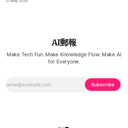
21 May 2026
件引發全球文學界對「AI 究竟是工具還是共同創作者」的激烈
辯論。
AI郵報
Make Tech Fun. Make Knowledge Flow. Make AI
for Everyone.
Subscribe