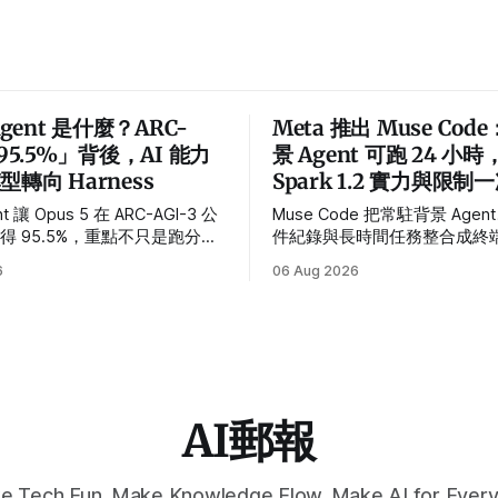
Agent 是什麼？ARC-
Meta 推出 Muse Co
「95.5%」背後，AI 能力
景 Agent 可跑 24 小時
轉向 Harness
Spark 1.2 實力與限制
nt 讓 Opus 5 在 ARC-AGI-3 公
Muse Code 把常駐背景 Age
得 95.5%，重點不只是跑分，
件紀錄與長時間任務整合成終
 Harness 如何改變長任務、
具；跑分已有競爭力，但尚不
6
06 Aug 2026
t 與自我改進能力。
Meta 官方測試判定勝負。
AI郵報
e Tech Fun. Make Knowledge Flow. Make AI for Every