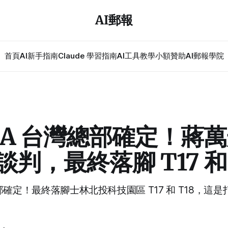
AI郵報
首頁
AI新手指南
Claude 學習指南
AI工具教學
小額贊助
AI郵報學院
DIA 台灣總部確定！蔣
談判，最終落腳 T17 和 
總部確定！最終落腳士林北投科技園區 T17 和 T18，這是打