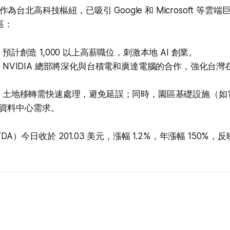
台北高科技樞紐，已吸引 Google 和 Microsoft 等
區：
：預計創造 1,000 以上高薪職位，刺激本地 AI 創業。
：NVIDIA 總部將深化與台積電和廣達電腦的合作，強化台灣在
：土地移轉需快速處理，避免延誤；同時，園區基礎設施（如
I 資料中心需求。
VDA）今日收於 201.03 美元，漲幅 1.2%，年漲幅 150%，反