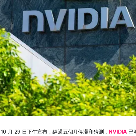
10 月 29 日下午宣布，經過五個月停滯和猜測，
NVIDIA
已