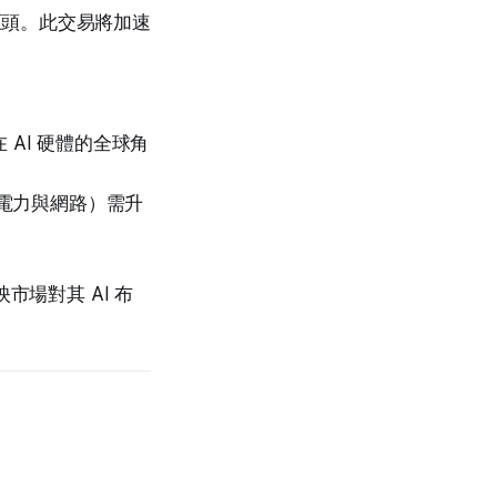
雲端巨頭。此交易將加速
 AI 硬體的全球角
電力與網路）需升
映市場對其 AI 布