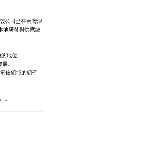
大。該公司已在台灣深
化本地研發與供應鏈
鏈的地位。
算發展。
AI 電信領域的領導
。」