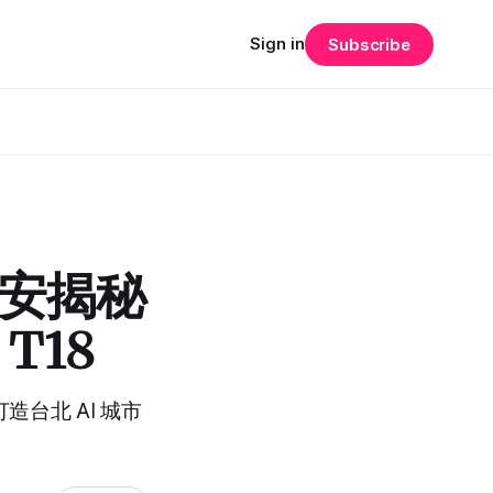
Sign in
Subscribe
萬安揭秘
T18
造台北 AI 城市