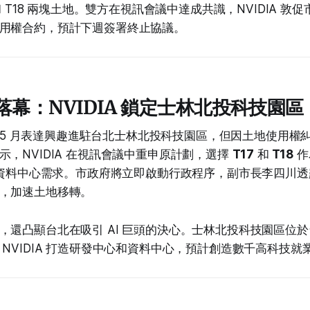
 和 T18 兩塊土地。雙方在視訊會議中達成共識，NVIDIA 
用權合約，預計下週簽署終止協議。
落幕：NVIDIA 鎖定士林北投科技園區
今年 5 月表達興趣進駐台北士林北投科技園區，但因土地使用
示，NVIDIA 在視訊會議中重申原計劃，選擇
T17
和
T18
作
發和資料中心需求。市政府將立即啟動行政程序，副市長李四川
，加速土地移轉。
，還凸顯台北在吸引 AI 巨頭的決心。士林北投科技園區位
 NVIDIA 打造研發中心和資料中心，預計創造數千高科技就