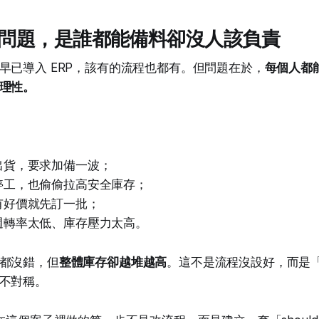
問題，是誰都能備料卻沒人該負責
早已導入 ERP，該有的流程也都有。但問題在於，
每個人都
理性。
出貨，要求加備一波；
停工，也偷偷拉高安全庫存；
有好價就先訂一批；
週轉率太低、庫存壓力太高。
都沒錯，但
整體庫存卻越堆越高
。這不是流程沒設好，而是
不對稱。