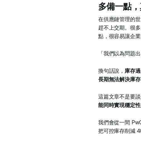
多備一點，
在供應鏈管理的世
趕不上交期。很多
點，很容易讓企業
「我們以為問題出
換句話說，
庫存過
長期無法解決庫存
這篇文章不是要談
能同時實現穩定性
我們會從一間 Pw
把可控庫存削減 