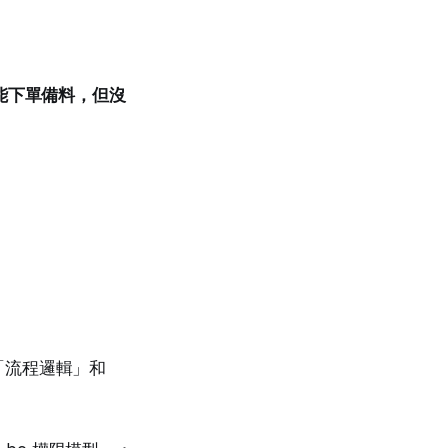
能下單備料，但沒
「流程邏輯」和