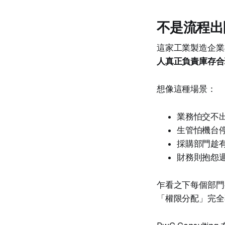
不是流程出
這家工業製造企業
人真正負責庫存合
想像這種場景：
業務怕交不
生管怕機台
採購部門趁
財務則抱怨
乍看之下每個部門
「權限分配」完全