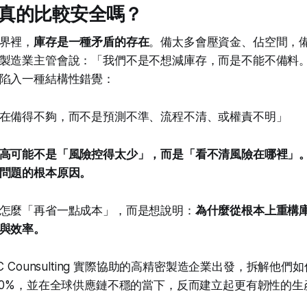
真的比較安全嗎？
界裡，
庫存是一種矛盾的存在
。備太多會壓資金、佔空間，
製造業主管會說：「我們不是不想減庫存，而是不能不備料
陷入一種結構性錯覺：
在備得不夠，而不是預測不準、流程不清、或權責不明」
高可能不是「風險控得太少」，而是「看不清風險在哪裡」
問題的根本原因。
怎麼「再省一點成本」，而是想說明：
為什麼從根本上重構
與效率。
C Counsulting 實際協助的高精密製造企業出發，拆解他
40%，並在全球供應鏈不穩的當下，反而建立起更有韌性的生