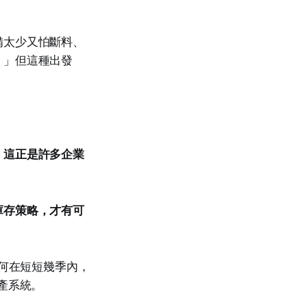
備太少又怕斷料、
。」但這種出發
。這正是許多企業
庫存策略，才有可
們如何在短短幾季內，
產系統。