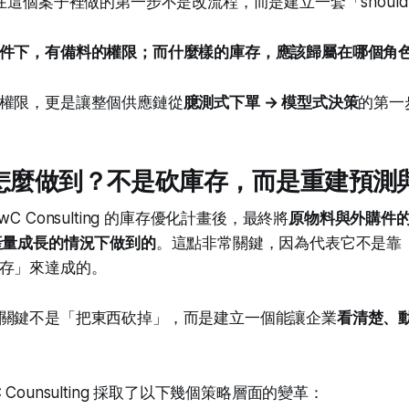
ting 在這個案子裡做的第一步不是改流程，而是建立一套「shoul
件下，有備料的權限；而什麼樣的庫存，應該歸屬在哪個角
權限，更是讓整個供應鏈從
臆測式下單 → 模型式決策
的第一
，怎麼做到？不是砍庫存，而是重建預測
C Consulting 的庫存優化計畫後，最終將
原物料與外購件
產量成長的情況下做到的
。這點非常關鍵，因為代表它不是靠
存」來達成的。
關鍵不是「把東西砍掉」，而是建立一個能讓企業
看清楚、
Counsulting 採取了以下幾個策略層面的變革：