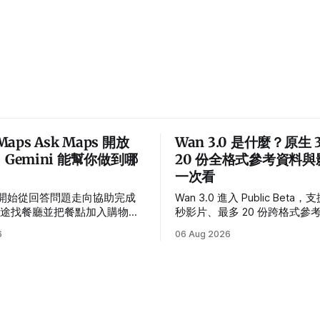
 Maps Ask Maps 開放
Wan 3.0 是什麼？原生 
：Gemini 能幫你做到哪
20 份全格式參考資料
一次看
ps 開始從回答問題走向協助完成
Wan 3.0 進入 Public Beta
沿途找餐廳並把餐點加入購物
秒影片、最多 20 份跨格式參
整理操作方式、美國首波範圍、
準編輯。真正重點是讓企劃素
6
06 Aug 2026
與隱私設定。
製作流程。