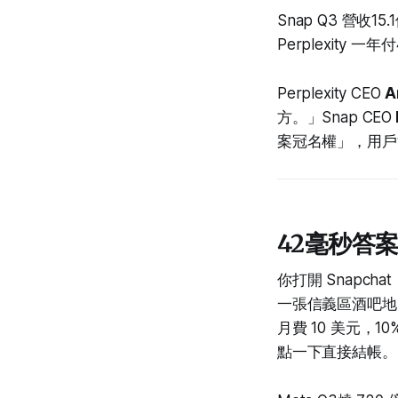
Snap Q3 營收15
Perplexity
Perplexity CEO
A
方。」Snap CEO
案冠名權」，用戶滑
42毫秒答
你打開 Snapch
一張信義區酒吧
月費 10 美元，
點一下直接結帳。