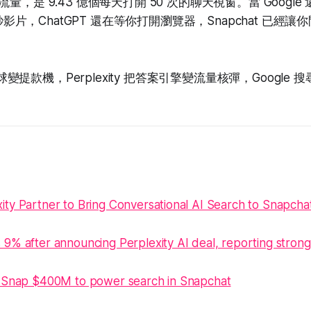
量，是 9.43 億個每天打開 50 次的聊天視窗。當 Googl
15秒影片，ChatGPT 還在等你打開瀏覽器，Snapchat 已經讓你
 億眼球變提款機，Perplexity 把答案引擎變流量核彈，Googl
ity Partner to Bring Conversational AI Search to Snapcha
 9% after announcing Perplexity AI deal, reporting stron
y Snap $400M to power search in Snapchat