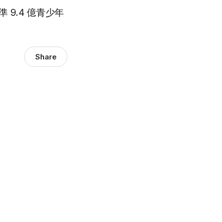
準 9.4 億青少年
Share