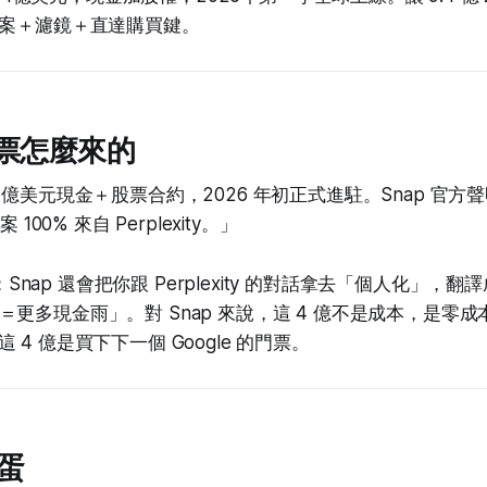
答案＋濾鏡＋直達購買鍵。
支票怎麼來的
 簽下 4 億美元現金＋股票合約，2026 年初正式進駐。Snap 官
100% 來自 Perplexity。」
Snap 還會把你跟 Perplexity 的對話拿去「個人化」，
更多現金雨」。對 Snap 來說，這 4 億不是成本，是零
來說，這 4 億是買下下一個 Google 的門票。
蛋