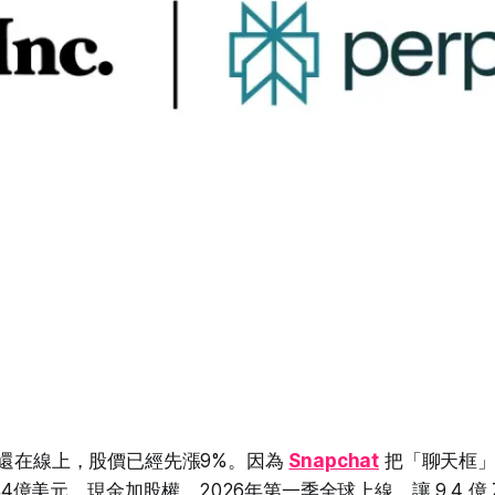
還在線上，股價已經先漲9%。因為
Snapchat
把「聊天框」
4億美元，現金加股權，2026年第一季全球上線。讓 9.4 億