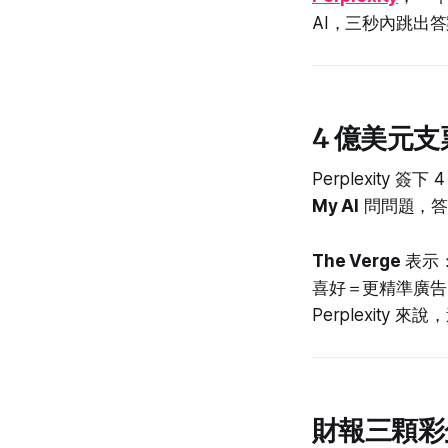
AI，三秒內跳出
4 億美元
Perplexity
My AI
問問題，答案 
The Verge
表示：
喜好＝更精準廣告＝
Perplexity 
財報三顆彩