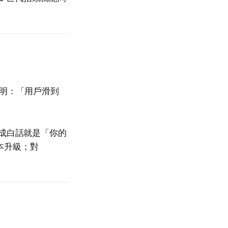
方聲明：「用戶滑到
翻譯成白話就是「你的
成本升級；對