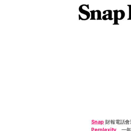
Snap
財報電話會
Perplexity
，一年