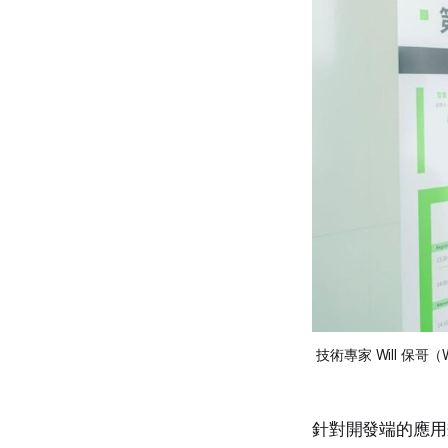
技術專家 Will 保
針對開發端的應用瓶