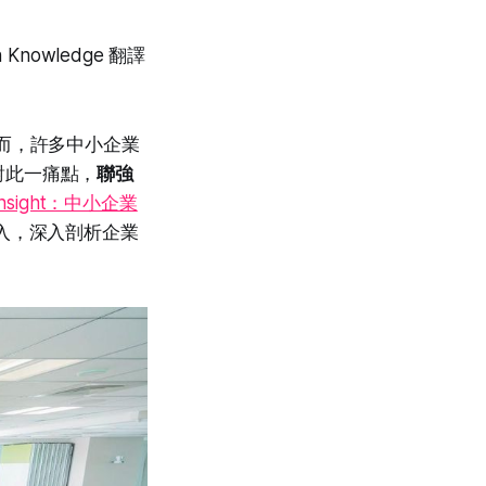
nowledge 翻譯
。然而，許多中小企業
對此一痛點，
聯強
Insight：中小企業
入，深入剖析企業