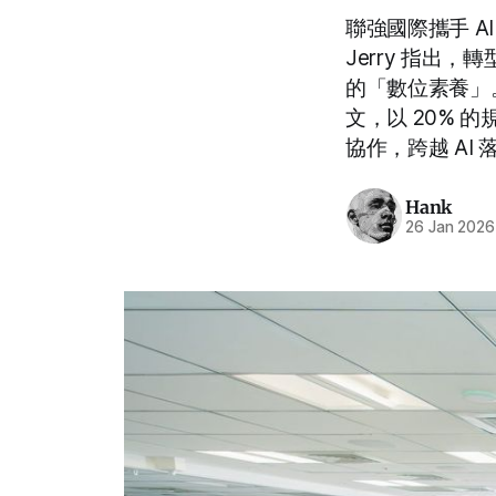
聯強國際攜手 A
Jerry 指出，轉
的「數位素養」。
文，以 20% 
協作，跨越 AI
Hank
26 Jan 2026