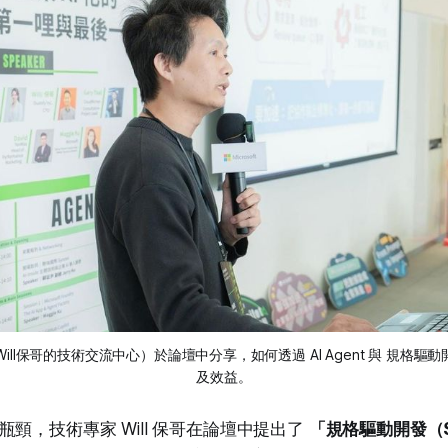
哥（Will保哥的技術交流中心）於論壇中分享，如何透過 AI Agent 與 規格
及效益。
頸，技術專家 Will 保哥在論壇中提出了
「規格驅動開發（Spe