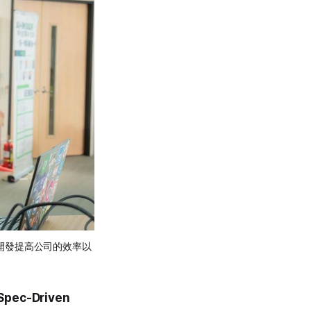
驅動開發提高公司的效率以
c-Driven