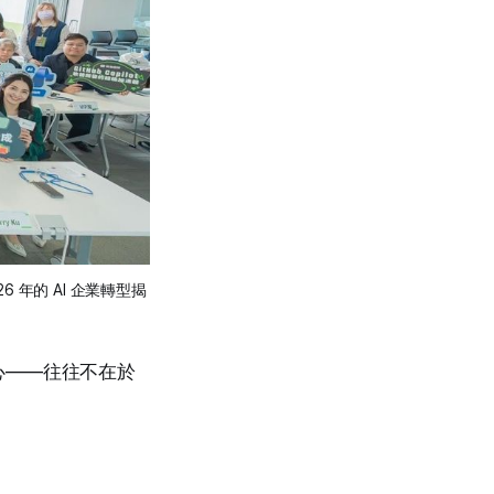
26 年的 AI 企業轉型揭
心——往往不在於