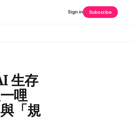
Sign in
Subscribe
I 生存
後一哩
」與「規