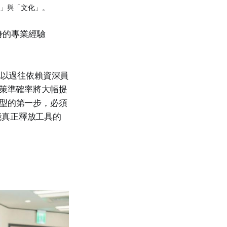
工」與「文化」。
身的專業經驗
他以過往依賴資深員
決策準確率將大幅提
業轉型的第一步，必須
才能真正釋放工具的