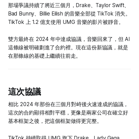
那場爭議持續了將近三個月，Drake、Taylor Swift、
Bad Bunny、Billie Eilish 的音樂全部從 TikTok 消失。
TikTok 上 1.2 億支使用 UMG 音樂的影片被靜音。
雙方最終在 2024 年中達成協議，音樂回來了，但 AI
這條線被明確劃進了合約裡。現在這份新協議，就是
在那條線的基礎上繼續往前走。
這次協議
相比 2024 年那份在三個月對峙後火速達成的協議，
這次的合約顯得相對平穩，更像是兩家公司在確立好
基本框架之後，把這個框架做得更完整。
TikTok 持續取得 UMG 旗下 Drake、Lady Gaga、