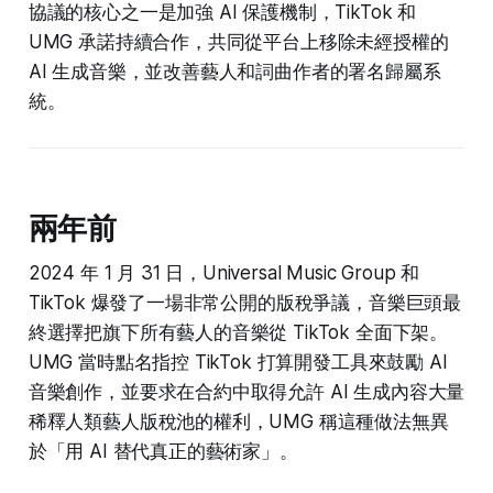
協議的核心之一是加強 AI 保護機制，TikTok 和
UMG 承諾持續合作，共同從平台上移除未經授權的
AI 生成音樂，並改善藝人和詞曲作者的署名歸屬系
統。
兩年前
2024 年 1 月 31 日，Universal Music Group 和
TikTok 爆發了一場非常公開的版稅爭議，音樂巨頭最
終選擇把旗下所有藝人的音樂從 TikTok 全面下架。
UMG 當時點名指控 TikTok 打算開發工具來鼓勵 AI
音樂創作，並要求在合約中取得允許 AI 生成內容大量
稀釋人類藝人版稅池的權利，UMG 稱這種做法無異
於「用 AI 替代真正的藝術家」。