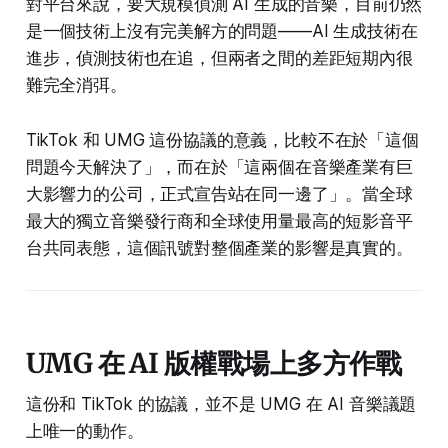
對平台來說，要大規模偵測 AI 生成的音樂，目前仍然
是一個技術上沒有完美解方的問題——AI 生成技術在
進步，偵測技術也在追，但兩者之間的差距短期內很
難完全消弭。
TikTok 和 UMG 這份協議的意義，比較不在於「這個
問題今天解決了」，而在於「這兩個在音樂產業有巨
大影響力的公司，正式宣告站在同一邊了」。當全球
最大的獨立音樂發行商和全球使用量最高的短影音平
台共同表態，這個訊號對整個產業的影響是真實的。
UMG 在 AI 版權戰場上多方作戰
這份和 TikTok 的協議，並不是 UMG 在 AI 音樂議題
上唯一的動作。