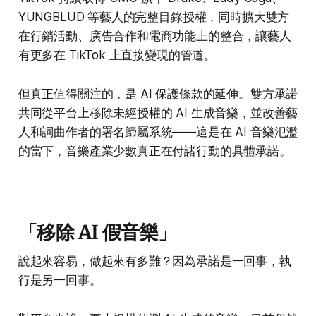
YUNGBLUD 等藝人的完整目錄授權，同時擴大雙方
在行銷活動、廣告合作和電商功能上的整合，讓藝人
有更多在 TikTok 上直接變現的管道。
但真正值得關注的，是 AI 保護條款的延伸。雙方承諾
共同從平台上移除未經授權的 AI 生成音樂，並改善藝
人和詞曲作者的署名歸屬系統——這是在 AI 音樂氾濫
的當下，音樂產業少數真正在付諸行動的具體承諾。
「移除 AI 假音樂」
說起來容易，做起來有多難？因為承諾是一回事，執
行是另一回事。