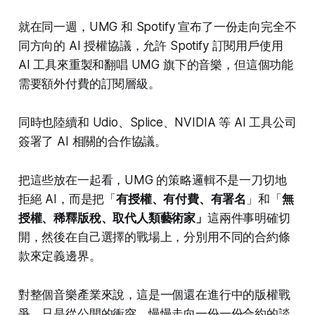
就在同一週，UMG 和 Spotify 宣布了一份走向完全不
同方向的 AI 授權協議，允許 Spotify 訂閱用戶使用
AI 工具來重製和翻唱 UMG 旗下的音樂，但這個功能
需要額外付費的訂閱層級。
同時也陸續和 Udio、Splice、NVIDIA 等 AI 工具公司
簽署了 AI 相關的合作協議。
把這些放在一起看，UMG 的策略邏輯不是一刀切地
拒絕 AI，而是把「
有授權、有付費、有署名
」和「
無
授權、稀釋版稅、取代人類藝術家」
這兩件事明確切
開，然後在自己選擇的戰場上，分別用不同的合約條
款來定義邊界。
對整個音樂產業來說，這是一個還在進行中的版權戰
爭，只是從公開的衝突，慢慢走向一份一份合約的談