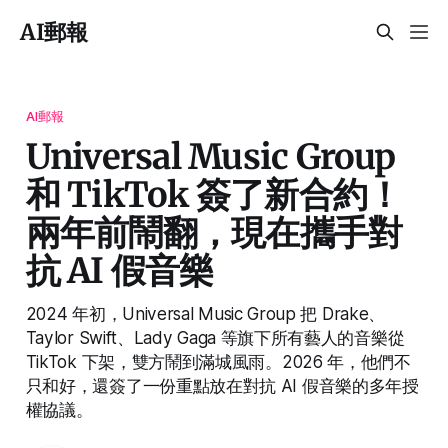
AI郵報
AI郵報
Universal Music Group
和 TikTok 簽了新合約！
兩年前鬧翻，現在攜手對
抗 AI 假音樂
2024 年初，Universal Music Group 把 Drake、
Taylor Swift、Lady Gaga 等旗下所有藝人的音樂從
TikTok 下架，雙方鬧到滿城風雨。2026 年，他們不
只和好，還簽了一份重點放在對抗 AI 假音樂的多年授
權協議。