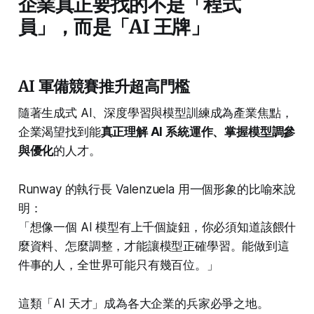
企業真正要找的不是「程式
員」，而是「AI 王牌」
AI 軍備競賽推升超高門檻
隨著生成式 AI、深度學習與模型訓練成為產業焦點，
企業渴望找到能
真正理解 AI 系統運作、掌握模型調參
與優化
的人才。
Runway 的執行長 Valenzuela 用一個形象的比喻來說
明：
「想像一個 AI 模型有上千個旋鈕，你必須知道該餵什
麼資料、怎麼調整，才能讓模型正確學習。能做到這
件事的人，全世界可能只有幾百位。」
這類「AI 天才」成為各大企業的兵家必爭之地。