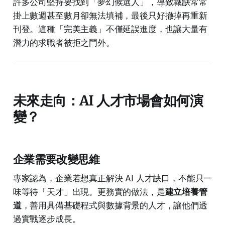
許多公司堅持要找到「夢幻候選人」，導致職缺常常
掛上數週甚至數月卻無法填補，最後只好撤掉再重新
刊登。這種「完美主義」不僅延誤進度，也讓大量有
潛力的求職者被拒之門外。
未來走向：AI 人才市場會如何演
變？
企業需要改變思維
專家認為，企業若想真正解決 AI 人才缺口，不能只一
味等待「天才」出現。更務實的做法，是
建立培養管
道
，善用具備基礎程式與數據背景的人才，讓他們透
過實戰逐步成長。