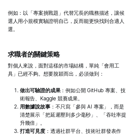
例如：以「專案挑戰題」代替冗長的職務描述，讓候
選人用小規模實驗證明自己，反而能更快找到合適人
選。
求職者的關鍵策略
對個人來說，面對這樣的市場結構，單純「會用工
具」已經不夠。想要脫穎而出，必須做到：
做出可驗證的成果
：例如公開 GitHub 專案、技
術報告、Kaggle 競賽成果。
用數據說故事
：不只寫「參與 AI 專案」，而是
清楚展示「把延遲壓到多少毫秒」、「吞吐率提
升幾倍」。
打造可見度
：透過社群平台、技術社群發表作