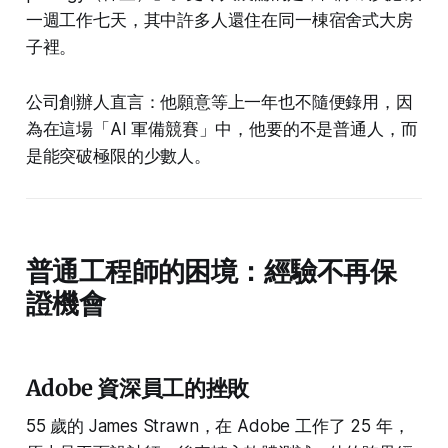
一週工作七天，其中許多人還住在同一棟宿舍式大房
子裡。
公司創辦人直言：他願意等上一年也不隨便錄用，因
為在這場「AI 軍備競賽」中，他要的不是普通人，而
是能突破極限的少數人。
普通工程師的困境：經驗不再保
證機會
Adobe 資深員工的挫敗
55 歲的 James Strawn，在 Adobe 工作了 25 年，