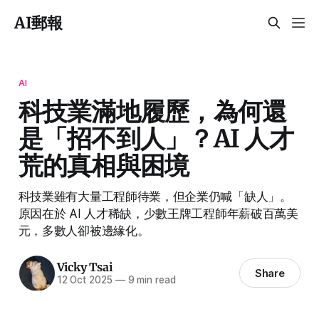
AI郵報
AI
科技業滿地履歷，為何還
是「招不到人」？AI 人才
荒的真相與困境
科技業雖有大量工程師待業，但企業仍喊「缺人」。
原因在於 AI 人才稀缺，少數王牌工程師年薪破百萬美
元，多數人卻被邊緣化。
Vicky Tsai
Share
12 Oct 2025
—
9 min read