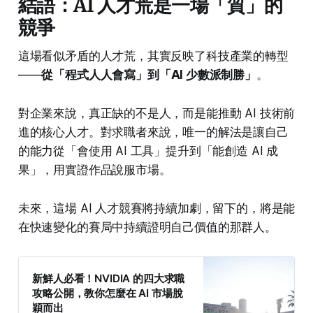
結語：AI 人才荒是一場「質」的
競爭
這場看似矛盾的人才荒，其實反映了科技產業的轉型
——
從「程式人人會寫」到「AI 少數派制勝」
。
對企業來說，真正缺的不是人，而是能推動 AI 技術前
進的核心人才。對求職者來說，唯一的解法是讓自己
的能力從「會使用 AI 工具」提升到「能創造 AI 成
果」，用實證作品說服市場。
未來，這場 AI 人才競賽將持續加劇，留下的，將是能
在快速變化的賽局中持續證明自己價值的那群人。
新鮮人必看！NVIDIA 的四大求職
攻略公開，教你怎麼在 AI 市場脫
穎而出