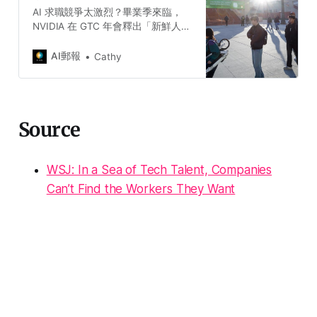
AI 求職競爭太激烈？畢業季來臨，
NVIDIA 在 GTC 年會釋出「新鮮人闖
AI 業界生存指南」：不只寫程式能進
AI 圈，從藝術系、社會系到工程背景
AI郵報
Cathy
都有機會。只要你懂這五招，就有機
會站上夢幻職缺門口，從簡歷到實
戰，全方位搶佔職場先機！
Source
WSJ: In a Sea of Tech Talent, Companies
Can’t Find the Workers They Want