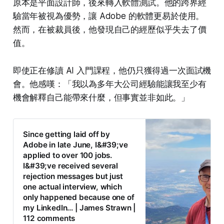
原本是平面設計師，後來轉入軟體測試。他的跨界經
驗當年被視為優勢，讓 Adobe 的軟體更易於使用。
然而，在被裁員後，他發現自己的經歷似乎失去了價
值。
即使正在修讀 AI 入門課程，他仍只獲得過一次面試機
會。他感嘆：「我以為多年大公司經驗能讓我至少有
機會解釋自己能帶來什麼，但事實並非如此。」
Since getting laid off by
Adobe in late June, I&#39;ve
applied to over 100 jobs.
I&#39;ve received several
rejection messages but just
one actual interview, which
only happened because one of
my LinkedIn… | James Strawn |
112 comments