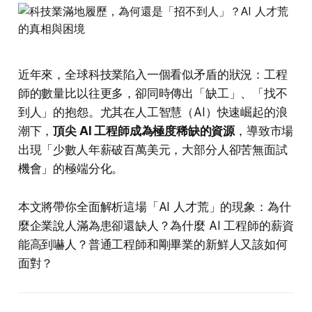
近年來，全球科技業陷入一個看似矛盾的狀況：工程
師的數量比以往更多，卻同時傳出「缺工」、「找不
到人」的抱怨。尤其在人工智慧（AI）快速崛起的浪
潮下，
頂尖 AI 工程師成為極度稀缺的資源
，導致市場
出現「少數人年薪破百萬美元，大部分人卻苦無面試
機會」的極端分化。
本文將帶你全面解析這場「AI 人才荒」的現象：為什
麼企業說人滿為患卻還缺人？為什麼 AI 工程師的薪資
能高到嚇人？普通工程師和剛畢業的新鮮人又該如何
面對？