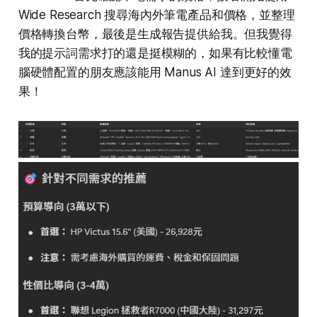
Wide Research 搜尋海內外筆電產品和價格，並整理
價格轉換台幣，最後是生成報告提供給我。但我覺得
我的提示詞需求打的還是挺模糊的，如果有比較懂電
腦硬體配置的朋友應該能用 Manus AI 達到更好的效
果！