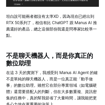
坦白說可能兩者都沒有太準XD，因為現在已經出到
RTX 50系列了，相信有比 ChatGPT 跟 Manus AI 推
薦還好的產品，總之這個部份我還是問專家比較準一
點。
不是聊天機器人，而是你真正的
數位助理
在這 3 天的實測下，我感受到 Manus AI Agent 的確
不是單純的聊天機器人，而是一位真正能「動手做
事」的數位助理。雖然它在部分專業領域（如電腦硬
體）還需要搭配人的判斷，但在大多數重複、資訊密
集的任務中，真的幫我節省了大量時間，讓我能把更
多心力放在更重要的決策上。