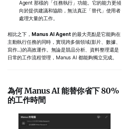
Agent 那樣的「任務執行」功能。它的能力更傾
向於提供建議和協助，無法真正「替代」使用者
處理大量的工作。
相比之下，
Manus AI Agent
的最大亮點是它能夠在
主動執行任務的同時，實現跨多個領域(影片、數據、
寫作...)的高效運作。無論是競品分析、資料整理還是
日常的工作流程管理，Manus AI 都能夠獨立完成。
為何 Manus AI 能替你省下 80%
的工作時間