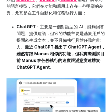
的語言模型，它們在功能和應用上存在一些明顯的差
異，尤其是在工作自動化和任務執行方面：
ChatGPT
：主要是一個對話型的 AI，能夠回答
問題、提供建議，但它的功能主要是基於用戶的
提問來生成文本，並不具備執行具體任務的能
力。
最近 ChatGPT 推出了 ChatGPT Agent，
雖然有跟 Manus 相似的功能，但我實際測試目
前 Manus 在任務執行的速度跟滿意度遠勝於
ChatGPT Agent。