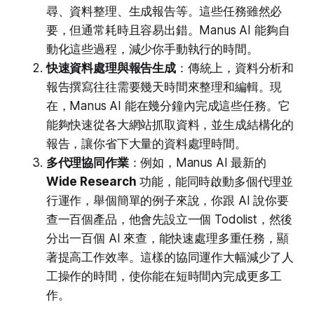
尋、資料整理、生成報告等。這些任務雖然必
要，但通常耗時且容易出錯。Manus AI 能夠自
動化這些過程，減少你手動執行的時間。
快速資料處理與報告生成
：傳統上，資料分析和
報告撰寫往往需要幾天時間來整理和編輯。現
在，Manus AI 能在幾分鐘內完成這些任務。它
能夠快速從各大網站抓取資料，並生成結構化的
報告，讓你省下大量的資料處理時間。
多代理協同作業
：例如，Manus AI 最新的
Wide Research
功能，能同時啟動多個代理並
行運作，舉個簡單的例子來說，你跟 AI 說你要
查一百個產品，他會先設立一個 Todolist，然後
分出一百個 AI 來查，能快速處理多重任務，顯
著提高工作效率。這樣的協同運作大幅減少了人
工操作的時間，使你能在短時間內完成更多工
作。