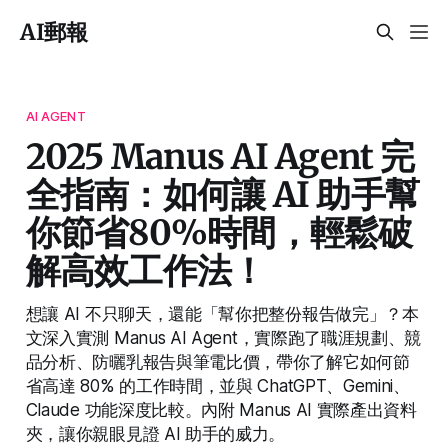
AI郵報
AI AGENT
2025 Manus AI Agent 完
全指南：如何讓 AI 助手幫
你節省80%時間，輕鬆破
解高效工作法！
想讓 AI 不只聊天，還能「幫你把整份報告做完」？本
文深入實測 Manus AI Agent，實際跑了職涯規劃、競
品分析、防曬乳報告與筆電比價，帶你了解它如何節
省高達 80% 的工作時間，並與 ChatGPT、Gemini、
Claude 功能深度比較。內附 Manus AI 實際產出資料
夾，讓你親眼見證 AI 助手的威力。