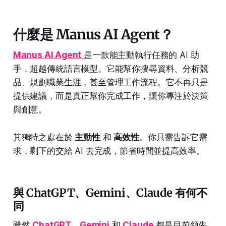
什麼是 Manus AI Agent？
Manus AI Agent
是一款能主動執行任務的 AI 助
手，超越傳統語言模型。它能幫你搜尋資料、分析競
品、規劃職業生涯，甚至管理工作流程。它不再只是
提供建議，而是真正幫你完成工作，讓你專注於決策
與創意。
其獨特之處在於
主動性
和
高效性
。你只需告訴它需
求，剩下的交給 AI 去完成，節省時間並提高效率。
與 ChatGPT、Gemini、Claude 有何不
同
雖然
ChatGPT
、
Gemini
和
Claude
都是目前領先