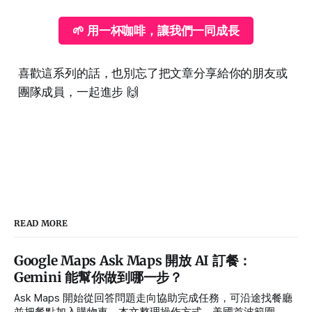
🌱 用一杯咖啡，讓我們一同成長
喜歡這系列的話，也別忘了把文章分享給你的朋友或
團隊成員，一起進步 🙌
READ MORE
Google Maps Ask Maps 開放 AI 訂餐：
Gemini 能幫你做到哪一步？
Ask Maps 開始從回答問題走向協助完成任務，可沿途找餐廳
並把餐點加入購物車。本文整理操作方式、美國首波範圍、合