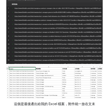
這個是最後產出給我的 Excel 檔案，附件統一放在文末