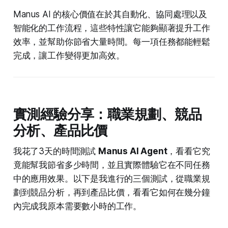
Manus AI 的核心價值在於其自動化、協同處理以及
智能化的工作流程，這些特性讓它能夠顯著提升工作
效率，並幫助你節省大量時間。每一項任務都能輕鬆
完成，讓工作變得更加高效。
實測經驗分享：職業規劃、競品
分析、產品比價
我花了3天的時間測試
Manus AI Agent
，看看它究
竟能幫我節省多少時間，並且實際體驗它在不同任務
中的應用效果。以下是我進行的三個測試，從職業規
劃到競品分析，再到產品比價，看看它如何在幾分鐘
內完成我原本需要數小時的工作。