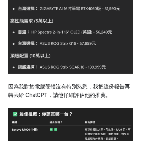
因為我對於電腦硬體沒有特別熟悉，我把這份報告再
轉丟給 ChatGPT，請他仔細評估他的推薦。