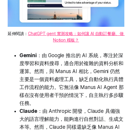
延伸閱讀：
ChatGPT ​gent 實測攻略：如何讓 AI 自動訂餐廳、做 
Notion 模板？
Gemini
：由 Google 推出的 AI 系統，專注於深
度學習和資料搜尋，適合用於複雜的資料分析和
運算。然而，與 Manus AI 相比，Gemini 仍然
主要是一個資料處理工具，缺乏自動化執行具體
工作流程的能力。它無法像 Manus AI Agent 那
樣在沒有使用者干預的情況下，自主執行多步驟
任務。
Claude
：由 Anthropic 開發，Claude 具備強
大的語言理解能力，能夠進行自然對話、生成文
本等。然而，Claude 同樣還缺乏像 Manus AI