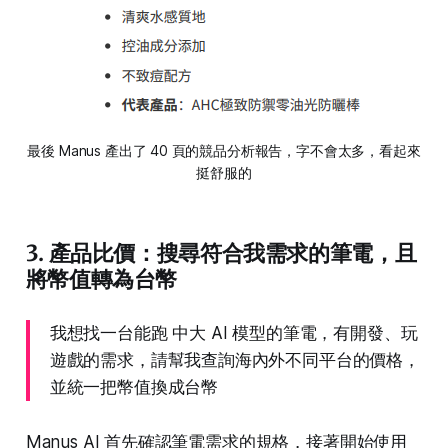
最後 Manus 產出了 40 頁的競品分析報告，字不會太多，看起來
挺舒服的
3. 產品比價：搜尋符合我需求的筆電，且
將幣值轉為台幣
我想找一台能跑 中大 AI 模型的筆電，有開發、玩
遊戲的需求，請幫我查詢海內外不同平台的價格，
並統一把幣值換成台幣
Manus AI 首先確認筆電需求的規格，接著開始使用