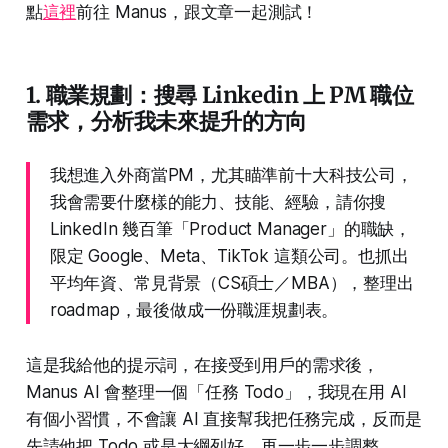
點
這裡
前往 Manus，跟文章一起測試！
1. 職業規劃：搜尋 Linkedin 上 PM 職位
需求，分析我未來提升的方向
我想進入外商當PM，尤其瞄準前十大科技公司，
我會需要什麼樣的能力、技能、經驗，請你搜
LinkedIn 幾百筆「Product Manager」的職缺，
限定 Google、Meta、TikTok 這類公司。也抓出
平均年資、常見背景（CS碩士／MBA），整理出
roadmap，最後做成一份職涯規劃表。
這是我給他的提示詞，在接受到用戶的需求後，
Manus AI 會整理一個「任務 Todo」，我現在用 AI
有個小習慣，不會讓 AI 直接幫我把任務完成，反而是
先請他把 Todo 或是大綱列好，再一步一步調整。