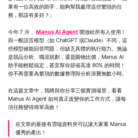
果有一位高效的助手，能夠幫我處理這些繁瑣的任
務，那該有多好？」
今年 7 月，
Manus AI Agent
開放給所有人使用！
與一般語言模型（如 ChatGPT 或Claude）不同，這
些模型雖能回答問題，但缺乏具體的執行能力。無論
是競品分析、職涯規劃，還是購物比價，Manus AI
助手能輕鬆搞定，甚至幫你節省高達 80% 的時間！
你不再需要為繁瑣的數據整理與分析浪費無數小時。
在這篇文章中，我將與你分享三個實測場景，看看
Manus AI Agent 如何真正改變你的工作方式，讓每
項任務變得簡單高效！
在文章的最後有雲端資料夾可以讓大家看 Manus
優秀的產出！