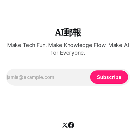
AI郵報
Make Tech Fun. Make Knowledge Flow. Make AI
for Everyone.
Subscribe