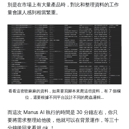
別是在市場上有大量產品時，對比和整理資料的工作
量會讓人感到相當繁重。
看看這密密麻麻的資料，如果要寫腳本來爬這些資料，有 7 個欄
位，還要根據不同平台設計不同的爬蟲邏輯...
而這次 Manus AI 執行的時間是 30 分鐘左右，你只
要將需求整理給他後，他就可以在背景運作，等三十
分鐘後回來看就 ok ！