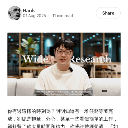
Hank
Share
01 Aug 2025
—
11 min read
你有過這樣的時刻嗎？明明知道有一堆任務等著完
成，卻總是拖延、分心，甚至一些看似簡單的工作，
卻耗費了你大量時間和精力。你或許曾經想過，「如