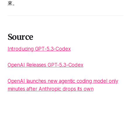
來。
Source
Introducing GPT-5.3-Codex
OpenAI Releases GPT-5.3-Codex
OpenAI launches new agentic coding model only
minutes after Anthropic drops its own