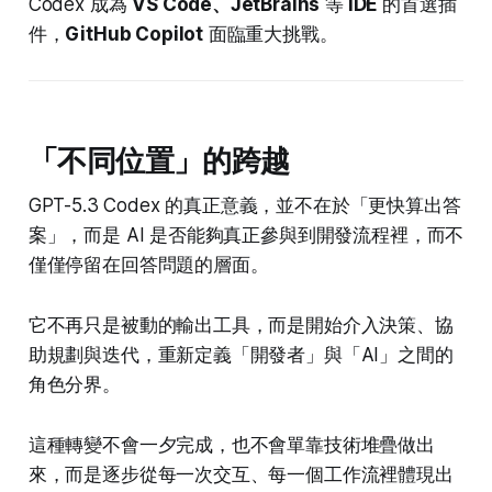
Codex 成為
VS Code、JetBrains
等
IDE
的首選插
件，
GitHub Copilot
面臨重大挑戰。
「不同位置」的跨越
GPT-5.3 Codex 的真正意義，並不在於「更快算出答
案」，而是 AI 是否能夠真正參與到開發流程裡，而不
僅僅停留在回答問題的層面。
它不再只是被動的輸出工具，而是開始介入決策、協
助規劃與迭代，重新定義「開發者」與「AI」之間的
角色分界。
這種轉變不會一夕完成，也不會單靠技術堆疊做出
來，而是逐步從每一次交互、每一個工作流裡體現出