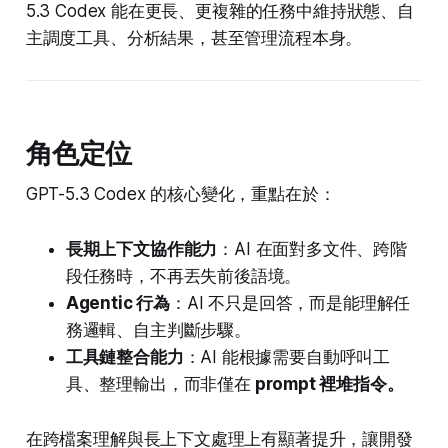
5.3 Codex 能在更長、更複雜的任務中維持狀態、自
主調度工具、分析結果，甚至管理流程本身。
角色定位
GPT-5.3 Codex 的核心變化，重點在於：
長期上下文協作能力
：AI 在面對多文件、跨階
段任務時，不再丟失前後語境。
Agentic 行為
：AI 不只是回答，而是能理解任
務邏輯、自主判斷步驟。
工具鏈整合能力
：AI 能根據需要自動呼叫工
具、整理輸出，而非僅在
prompt 裡堆指令。
在跨檔案理解與長上下文處理上有顯著提升，讓開發