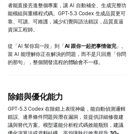
者能直接丟進整個專案，讓 AI 自動補全、生成完整功
能模組與重構程式碼。GPT-5.3 Codex 生成品質更可
靠、可讀、可維護，減少幻覺與語法錯誤，品質直逼
資深工程師。
從「AI 幫你寫一段」到「
AI 跟你一起把事情做完
」。
當 AI 能理解你正在解決的問題，而不是只回應「你問
的那句」，整個開發流程的體驗會不一樣。
除錯與優化能力
GPT-5.3 Codex 在除錯上表現神級，能自動偵測邏輯
錯誤、邊界條件問題與潛在漏洞，並提供詳細修復建
議與替代方案。模型還能分析程式碼效能瓶頸，建議
優化演算法或資料結構，平均讓執行效率提升
30-