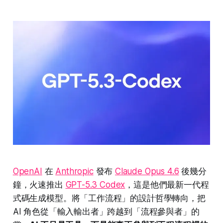
OpenAI
在
Anthropic
發布
Claude Opus 4.6
後幾分
鐘，火速推出
GPT-5.3 Codex
，這是他們最新一代程
式碼生成模型。將「工作流程」的設計哲學轉向，把
AI 角色從「輸入輸出者」跨越到「流程參與者」的