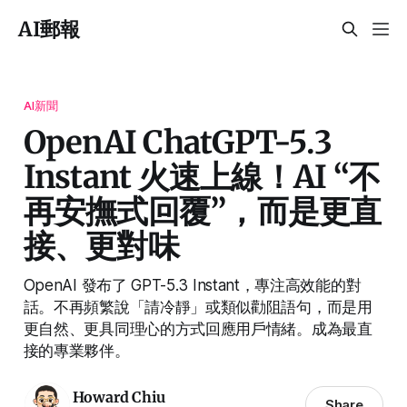
AI郵報
AI新聞
OpenAI ChatGPT-5.3
Instant 火速上線！AI “不
再安撫式回覆”，而是更直
接、更對味
OpenAI 發布了 GPT-5.3 Instant，專注高效能的對
話。不再頻繁說「請冷靜」或類似勸阻語句，而是用
更自然、更具同理心的方式回應用戶情緒。成為最直
接的專業夥伴。
Howard Chiu
Share