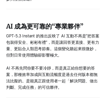
AI 成為更可靠的“專業夥伴”
GPT-5.3 Instant 的推出反映了 AI 互動不再是“把答案
包裝得安全、彬彬有禮”，而是讓回答更直接、更有力
量、更貼合人類思考節奏。這個變化聽起來很微妙，
但對日常使用體驗卻影響極大。
AI 不再先問你要不要冷靜，而是真正給你想要的答
案，那種效率加成與互動流暢度是過去任何版本都無
法比擬的。是能真正跟使用者一起「解決問題、做出
判斷、完成任務」的可信夥伴。