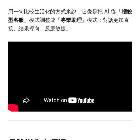
用一句比較生活化的方式來說，它像是把 AI 從「
禮貌
型客服
」模式調整成「
專業助理
」模式：對話更加直
接、結果導向、反應敏捷。