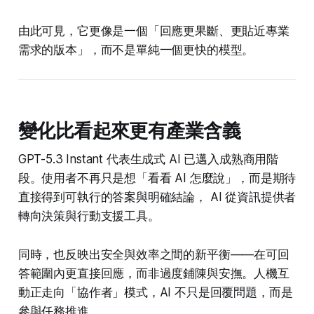
由此可見，它更像是一個「回應更果斷、更貼近專業
需求的版本」，而不是單純一個更快的模型。
變化比看起來更有產業含義
GPT-5.3 Instant 代表生成式 AI 已邁入成熟商用階
段。使用者不再只是想「看看 AI 怎麼說」，而是期待
直接得到可執行的答案與明確結論， AI 從資訊提供者
轉向決策與行動支援工具。
同時，也反映出安全與效率之間的新平衡——在可回
答範圍內更直接回應，而非過度鋪陳與安撫。人機互
動正走向「協作者」模式，AI 不只是回覆問題，而是
參與任務推進。