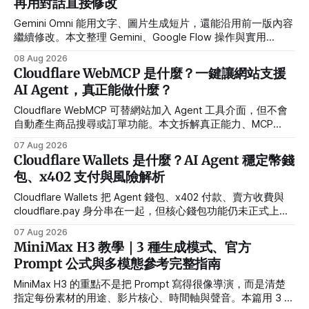
再用對話直接修改
Gemini Omni 能用文字、圖片生成短片，還能沿用前一版內容
繼續修改。本文整理 Gemini、Google Flow 操作與實用
Prompt。
08 Aug 2026
Cloudflare WebMCP 是什麼？一鍵讓網站支援
AI Agent，真正能做什麼？
Cloudflare WebMCP 可替網站加入 Agent 工具介面，但不會
自動產生商品搜尋或訂單功能。本文拆解真正能力、MCP
Server 需求與安全限制。
07 Aug 2026
Cloudflare Wallets 是什麼？AI Agent 穩定幣錢
包、x402 支付與風險解析
Cloudflare Wallets 把 Agent 錢包、x402 付款、賣方收費與
cloudflare.pay 身分串在一起，但核心錢包功能仍未正式上
線。
07 Aug 2026
MiniMax H3 教學｜3 種生成模式、官方
Prompt 公式與多模態參考完整指南
MiniMax H3 的重點不是把 Prompt 寫得很像導演，而是清楚
指定每份素材的用途、影片核心、時間軸與聲音。本篇用 3 個