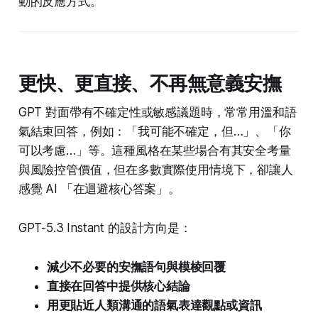
動的反應方式。
更快、更直接、不再無意義安撫
GPT 對面帶有不確定性或敏感議題時，常常用溫和語
氣結束回答，例如：「我可能不確定，但…」、「你
可以考慮…」等。這種風格在某些場合有其安全考量
與風險控管價值，但在多數實際使用情境下，卻讓人
感覺 AI 「在迴避核心答案」。
GPT-5.3 Instant 的設計方向是：
減少不必要的安撫語句與模棱回覆
直接在回答中提供核心結論
用更貼近人類溝通的語氣表達觀點或資訊