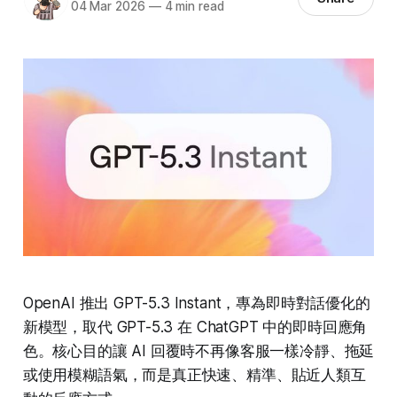
04 Mar 2026
—
4 min read
OpenAI 推出 GPT-5.3 Instant，專為即時對話優化的
新模型，取代 GPT-5.3 在 ChatGPT 中的即時回應角
色。核心目的讓 AI 回覆時不再像客服一樣冷靜、拖延
或使用模糊語氣，而是真正快速、精準、貼近人類互