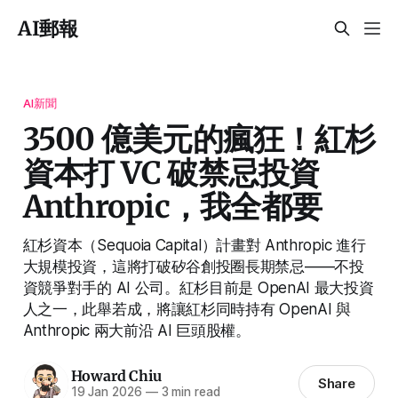
AI郵報
AI新聞
3500 億美元的瘋狂！紅杉
資本打 VC 破禁忌投資
Anthropic，我全都要
紅杉資本（Sequoia Capital）計畫對 Anthropic 進行
大規模投資，這將打破矽谷創投圈長期禁忌——不投
資競爭對手的 AI 公司。紅杉目前是 OpenAI 最大投資
人之一，此舉若成，將讓紅杉同時持有 OpenAI 與
Anthropic 兩大前沿 AI 巨頭股權。
Howard Chiu
Share
19 Jan 2026
—
3 min read