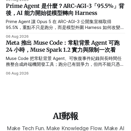
Prime Agent 是什麼？ARC-AGI-3「95.5%」背
後，AI 能力開始從模型轉向 Harness
Prime Agent 讓 Opus 5 在 ARC-AGI-3 公開集宣稱取得
95.5%，重點不只是跑分，而是模型外圍 Harness 如何改變長
任務、多 Agent 與自我改進能力。
06 Aug 2026
Meta 推出 Muse Code：常駐背景 Agent 可跑
24 小時，Muse Spark 1.2 實力與限制一次看
Muse Code 把常駐背景 Agent、可恢復事件紀錄與長時間任
務整合成終端機開發工具；跑分已有競爭力，但尚不能只憑
Meta 官方測試判定勝負。
06 Aug 2026
AI郵報
Make Tech Fun. Make Knowledge Flow. Make AI