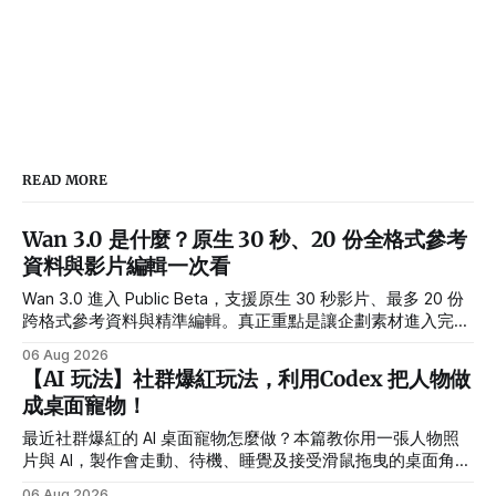
READ MORE
Wan 3.0 是什麼？原生 30 秒、20 份全格式參考
資料與影片編輯一次看
Wan 3.0 進入 Public Beta，支援原生 30 秒影片、最多 20 份
跨格式參考資料與精準編輯。真正重點是讓企劃素材進入完整
製作流程。
06 Aug 2026
【AI 玩法】社群爆紅玩法，利用Codex 把人物做
成桌面寵物！
最近社群爆紅的 AI 桌面寵物怎麼做？本篇教你用一張人物照
片與 AI，製作會走動、待機、睡覺及接受滑鼠拖曳的桌面角
色，並提供繁體中文指令、需求設定方式與常見錯誤排解。
06 Aug 2026